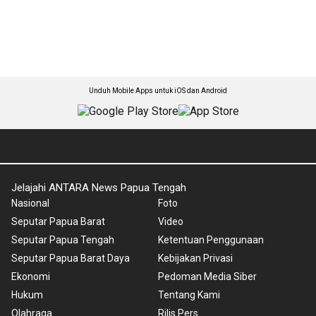
Unduh Mobile Apps untuk iOS dan Android
Jelajahi ANTARA News Papua Tengah
Nasional
Foto
Seputar Papua Barat
Video
Seputar Papua Tengah
Ketentuan Penggunaan
Seputar Papua Barat Daya
Kebijakan Privasi
Ekonomi
Pedoman Media Siber
Hukum
Tentang Kami
Olahraga
Rilis Pers