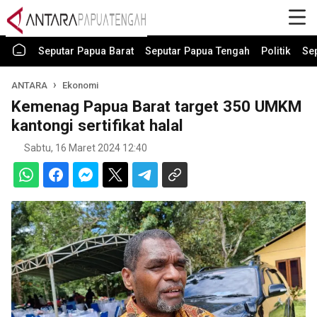
Seputar Papua Barat
Seputar Papua Tengah
Politik
Se
ANTARA
Ekonomi
Kemenag Papua Barat target 350 UMKM
kantongi sertifikat halal
Sabtu, 16 Maret 2024 12:40