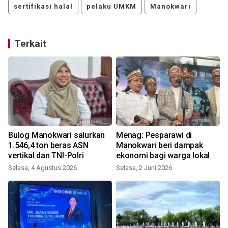
sertifikasi halal
pelaku UMKM
Manokwari
Terkait
Bulog Manokwari salurkan
Menag: Pesparawi di
1.546,4 ton beras ASN
Manokwari beri dampak
vertikal dan TNI-Polri
ekonomi bagi warga lokal
Selasa, 4 Agustus 2026
Selasa, 2 Juni 2026