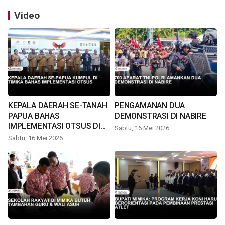
Video
KEPALA DAERAH SE-TANAH
PENGAMANAN DUA
PAPUA BAHAS
DEMONSTRASI DI NABIRE
IMPLEMENTASI OTSUS DI
Sabtu, 16 Mei 2026
TIMIKA
Sabtu, 16 Mei 2026