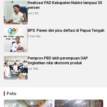
Realisasi PAD Kabupaten Nabire lampaui 50
persen
Jul 27th
BPS: Panen dini picu deflasi di Papua Tengah
2 hari lalu
Pemprov PBD latih perempuan OAP
tingkatkan nilai ekonomi produk
Jul 16th
Foto