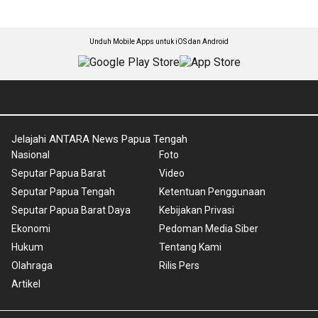
Unduh Mobile Apps untuk iOS dan Android
Jelajahi ANTARA News Papua Tengah
Nasional
Foto
Seputar Papua Barat
Video
Seputar Papua Tengah
Ketentuan Penggunaan
Seputar Papua Barat Daya
Kebijakan Privasi
Ekonomi
Pedoman Media Siber
Hukum
Tentang Kami
Olahraga
Rilis Pers
Artikel