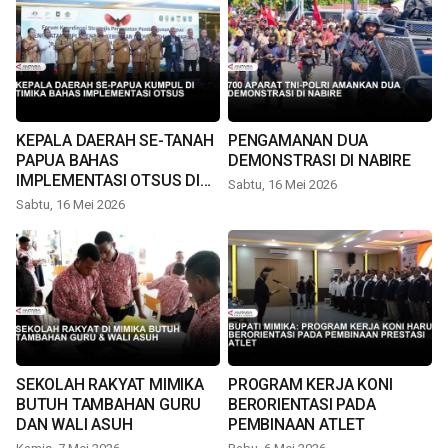
KEPALA DAERAH SE-TANAH
PENGAMANAN DUA
PAPUA BAHAS
DEMONSTRASI DI NABIRE
IMPLEMENTASI OTSUS DI
Sabtu, 16 Mei 2026
TIMIKA
Sabtu, 16 Mei 2026
SEKOLAH RAKYAT MIMIKA
PROGRAM KERJA KONI
BUTUH TAMBAHAN GURU
BERORIENTASI PADA
DAN WALI ASUH
PEMBINAAN ATLET