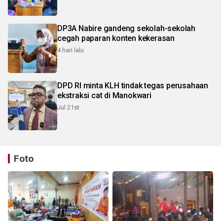
DP3A Nabire gandeng sekolah-sekolah
cegah paparan konten kekerasan
4 hari lalu
DPD RI minta KLH tindak tegas perusahaan
ekstraksi cat di Manokwari
Jul 21st
Foto