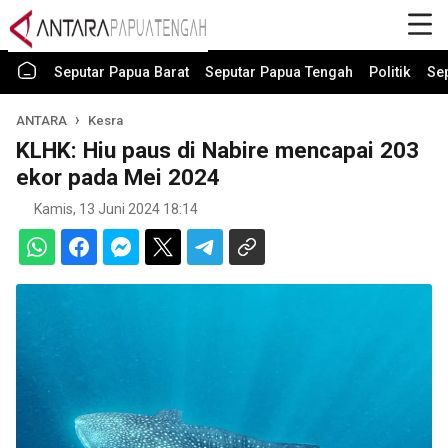
Seputar Papua Barat
Seputar Papua Tengah
Politik
Se
ANTARA
Kesra
KLHK: Hiu paus di Nabire mencapai 203
ekor pada Mei 2024
Kamis, 13 Juni 2024 18:14