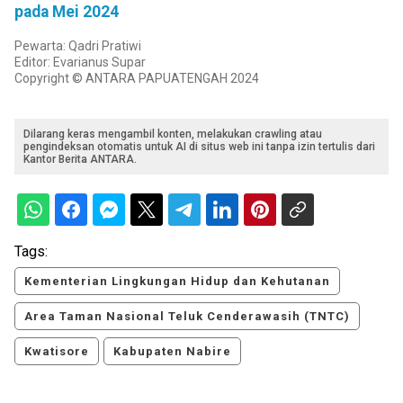
pada Mei 2024
Pewarta: Qadri Pratiwi
Editor: Evarianus Supar
Copyright © ANTARA PAPUATENGAH 2024
Dilarang keras mengambil konten, melakukan crawling atau
pengindeksan otomatis untuk AI di situs web ini tanpa izin tertulis dari
Kantor Berita ANTARA.
Tags:
Kementerian Lingkungan Hidup dan Kehutanan
Area Taman Nasional Teluk Cenderawasih (TNTC)
Kwatisore
Kabupaten Nabire