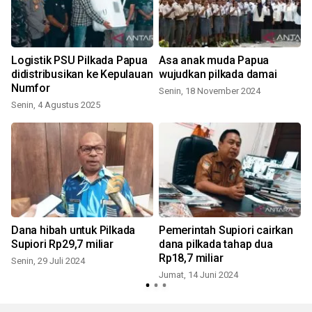
Logistik PSU Pilkada Papua
Asa anak muda Papua
didistribusikan ke Kepulauan
wujudkan pilkada damai
Numfor
Senin, 18 November 2024
S
Senin, 4 Agustus 2025
Dana hibah untuk Pilkada
Pemerintah Supiori cairkan
Supiori Rp29,7 miliar
dana pilkada tahap dua
Rp18,7 miliar
Senin, 29 Juli 2024
Jumat, 14 Juni 2024
M