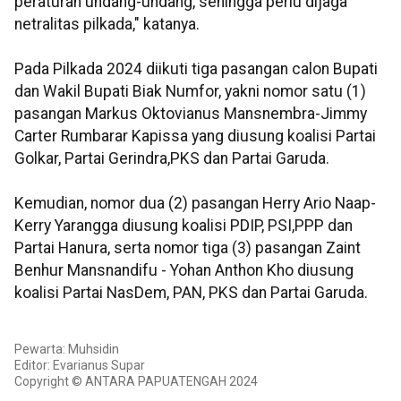
peraturan undang-undang, sehingga perlu dijaga
netralitas pilkada," katanya.
Pada Pilkada 2024 diikuti tiga pasangan calon Bupati
dan Wakil Bupati Biak Numfor, yakni nomor satu (1)
pasangan Markus Oktovianus Mansnembra-Jimmy
Carter Rumbarar Kapissa yang diusung koalisi Partai
Golkar, Partai Gerindra,PKS dan Partai Garuda.
Kemudian, nomor dua (2) pasangan Herry Ario Naap-
Kerry Yarangga diusung koalisi PDIP, PSI,PPP dan
Partai Hanura, serta nomor tiga (3) pasangan Zaint
Benhur Mansnandifu - Yohan Anthon Kho diusung
koalisi Partai NasDem, PAN, PKS dan Partai Garuda.
Pewarta: Muhsidin
Editor: Evarianus Supar
Copyright © ANTARA PAPUATENGAH 2024