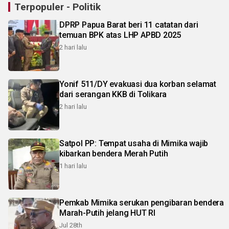
Terpopuler - Politik
DPRP Papua Barat beri 11 catatan dari
temuan BPK atas LHP APBD 2025
2 hari lalu
Yonif 511/DY evakuasi dua korban selamat
dari serangan KKB di Tolikara
2 hari lalu
Satpol PP: Tempat usaha di Mimika wajib
kibarkan bendera Merah Putih
1 hari lalu
Pemkab Mimika serukan pengibaran bendera
Marah-Putih jelang HUT RI
Jul 28th