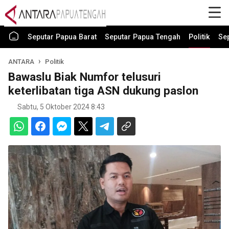
Seputar Papua Barat
Seputar Papua Tengah
Politik
Se
ANTARA
Politik
Bawaslu Biak Numfor telusuri
keterlibatan tiga ASN dukung paslon
Sabtu, 5 Oktober 2024 8:43