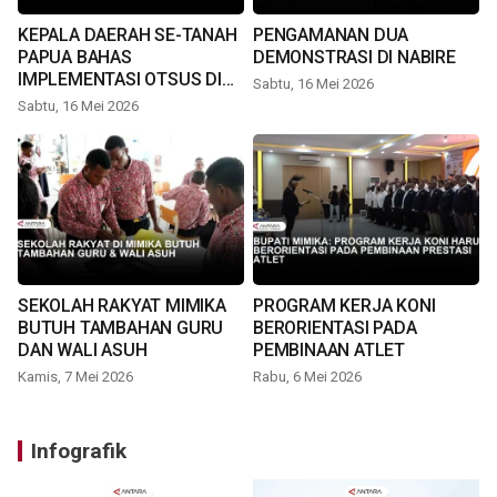
KEPALA DAERAH SE-TANAH
PENGAMANAN DUA
PAPUA BAHAS
DEMONSTRASI DI NABIRE
IMPLEMENTASI OTSUS DI
Sabtu, 16 Mei 2026
TIMIKA
Sabtu, 16 Mei 2026
SEKOLAH RAKYAT MIMIKA
PROGRAM KERJA KONI
BUTUH TAMBAHAN GURU
BERORIENTASI PADA
DAN WALI ASUH
PEMBINAAN ATLET
Kamis, 7 Mei 2026
Rabu, 6 Mei 2026
Infografik