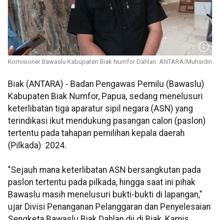
Komisioner Bawaslu Kabupaten Biak Numfor Dahlan. ANTARA/Muhsidin
Biak (ANTARA) - Badan Pengawas Pemilu (Bawaslu)
Kabupaten Biak Numfor, Papua, sedang menelusuri
keterlibatan tiga aparatur sipil negara (ASN) yang
terindikasi ikut mendukung pasangan calon (paslon)
tertentu pada tahapan pemilihan kepala daerah
(Pilkada) 2024.
"Sejauh mana keterlibatan ASN bersangkutan pada
paslon tertentu pada pilkada, hingga saat ini pihak
Bawaslu masih menelusuri bukti-bukti di lapangan,"
ujar Divisi Penanganan Pelanggaran dan Penyelesaian
Sengketa Bawaslu Biak Dahlan dii di Biak, Kamis.