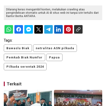
Dilarang keras mengambil konten, melakukan crawling atau
pengindeksan otomatis untuk AI di situs web ini tanpa izin tertulis dari
Kantor Berita ANTARA.
Tags:
Bawaslu Biak
netralitas ASN pilkada
Pemkab Biak Numfor
Papua
Pilkada serentak 2024
Terkait