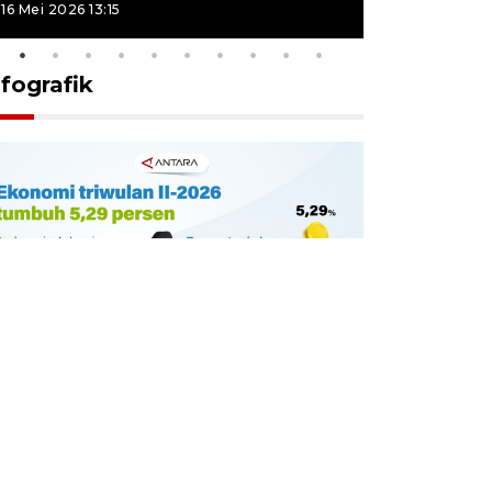
16 Mei 2026 13:15
16 Mei 2026 13
nfografik