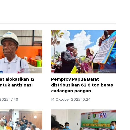
Memberantas kejahatan
jalanan Jakarta
at alokasikan 12
Pemprov Papua Barat
ntuk antisipasi
distribusikan 62,6 ton beras
2026-08-05 18:00:00
cadangan pangan
2025 17:49
14 Oktober 2025 10:24