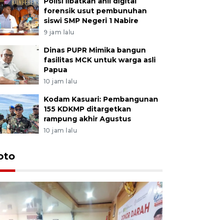
Polisi libatkan ahli digital
forensik usut pembunuhan
siswi SMP Negeri 1 Nabire
9 jam lalu
Dinas PUPR Mimika bangun
fasilitas MCK untuk warga asli
Papua
10 jam lalu
Kodam Kasuari: Pembangunan
155 KDKMP ditargetkan
rampung akhir Agustus
10 jam lalu
oto