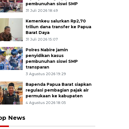
pembunuhan siswi SMP
31 Juli 2026 18:49
Kemenkeu salurkan Rp2,70
triliun dana transfer ke Papua
Barat Daya
31 Juli 2026 15:07
Polres Nabire jamin
penyidikan kasus
pembunuhan siswi SMP
transparan
3 Agustus 2026 19:29
Bapenda Papua Barat siapkan
regulasi pembagian pajak air
permukaan ke kabupaten
4 Agustus 2026 18:05
op News