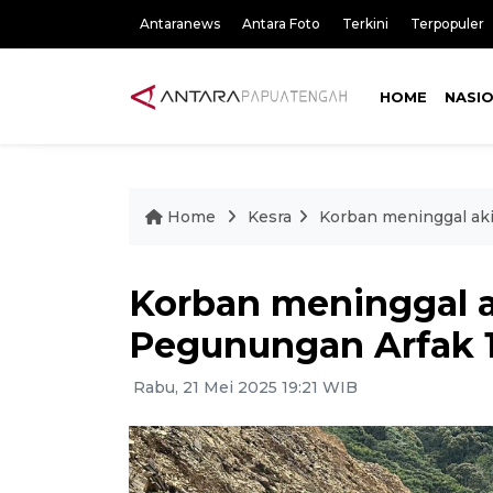
Antaranews
Antara Foto
Terkini
Terpopuler
HOME
NASI
Home
Kesra
Korban meninggal aki
Korban meninggal a
Pegunungan Arfak 
Rabu, 21 Mei 2025 19:21 WIB