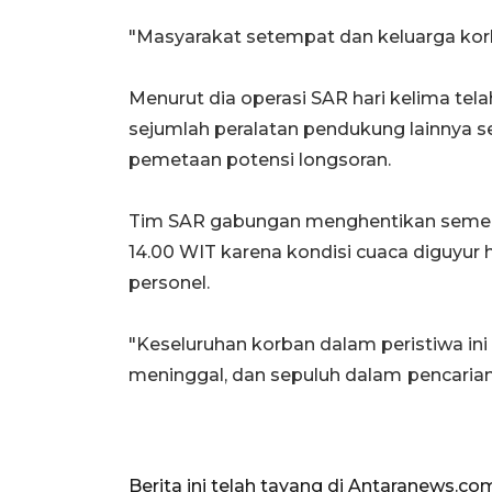
"Masyarakat setempat dan keluarga korba
Menurut dia operasi SAR hari kelima te
sejumlah peralatan pendukung lainnya se
pemetaan potensi longsoran.
Tim SAR gabungan menghentikan sementar
14.00 WIT karena kondisi cuaca diguyu
personel.
"Keseluruhan korban dalam peristiwa ini
meninggal, dan sepuluh dalam
pencarian,
Berita ini telah tayang di Antaranews.co