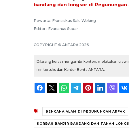
bandang dan longsor di Pegunungan A
Pewarta: Fransiskus Salu Weking
Editor : Evarianus Supar
COPYRIGHT © ANTARA 2026
Dilarang keras mengambil konten, melakukan crawlin
izin tertulis dari Kantor Berita ANTARA.
BENCANA ALAM DI PEGUNUNGAN ARFAK
KORBAN BANJIR BANDANG DAN TANAH LONG