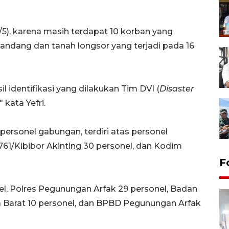
/5), karena masih terdapat 10 korban yang
andang dan tanah longsor yang terjadi pada 16
 identifikasi yang dilakukan Tim DVI (
Disaster
 kata Yefri.
ersonel gabungan, terdiri atas personel
 761/Kibibor Akinting 30 personel, dan Kodim
F
l, Polres Pegunungan Arfak 29 personel, Badan
Barat 10 personel, dan BPBD Pegunungan Arfak