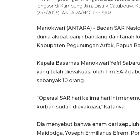
longsor di Kampung Jim, Distrik Catubouw, 
(21/5/2025). ANTARA/HO-Tim SAR
Manokwari (ANTARA) - Badan SAR Nasio
dunia akibat banjir bandang dan tanah l
Kabupaten Pegunungan Arfak, Papua Bar
Kepala Basarnas Manokwari Yefri Sabar
yang telah dievakuasi oleh Tim SAR gab
sebanyak 10 orang.
"Operasi SAR hari kelima hari ini mene
korban sudah dievakuasi," katanya.
Dia menyebut bahwa enam dari sepuluh k
Maidodga, Yoseph Ermilianus Efrem, Po