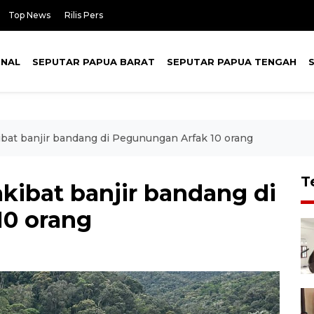
Top News
Rilis Pers
ONAL
SEPUTAR PAPUA BARAT
SEPUTAR PAPUA TENGAH
bat banjir bandang di Pegunungan Arfak 10 orang
T
kibat banjir bandang di
10 orang