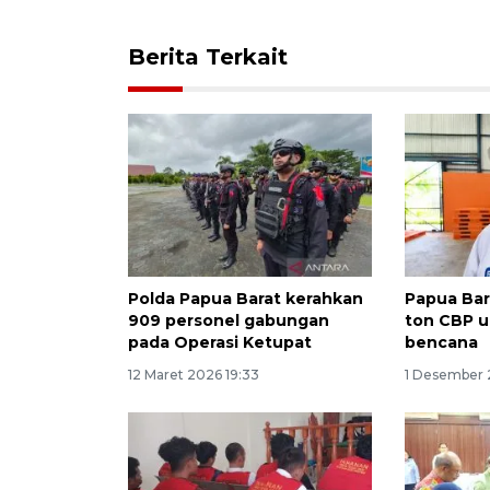
Berita Terkait
Polda Papua Barat kerahkan
Papua Bar
909 personel gabungan
ton CBP u
pada Operasi Ketupat
bencana
12 Maret 2026 19:33
1 Desember 