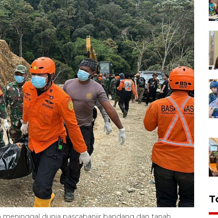
T
meninggal dunia pascabanjir bandang dan tanah