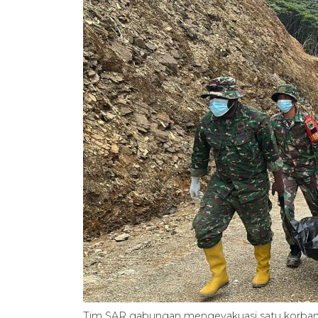
Tim SAR gabungan mengevakuasi satu korban 