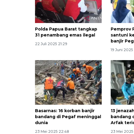
Polda Papua Barat tangkap
Pemprov 
31 penambang emas ilegal
santuni k
banjir Peg
22 Juli 2025 21:29
19 Juni 2025
Basarnas: 16 korban banjir
13 jenazah
bandang di Pegaf meninggal
bandang 
dunia
Arfak teri
23 Mei 2025 22:48
23 Mei 2025 