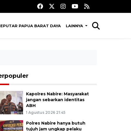
SEPUTAR PAPUA BARAT DAYA
LAINNYA
erpopuler
Kapolres Nabire: Masyarakat
jangan sebarkan identitas
ABH
1 Agustus 2026 21:45
Polres Nabire hanya butuh
tujuh jam ungkap pelaku