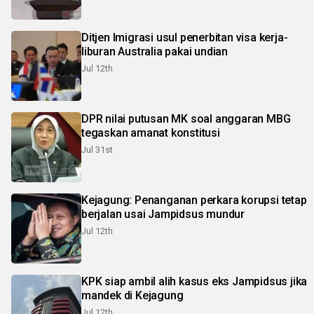
Ditjen Imigrasi usul penerbitan visa kerja-
liburan Australia pakai undian
Jul 12th
DPR nilai putusan MK soal anggaran MBG
tegaskan amanat konstitusi
Jul 31st
Kejagung: Penanganan perkara korupsi tetap
berjalan usai Jampidsus mundur
Jul 12th
KPK siap ambil alih kasus eks Jampidsus jika
mandek di Kejagung
Jul 12th