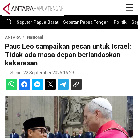
Seputar Papua Barat
Seputar Papua Tengah
Politik
Se
ANTARA
Nasional
Paus Leo sampaikan pesan untuk Israel:
Tidak ada masa depan berlandaskan
kekerasan
Senin, 22 September 2025 15:29