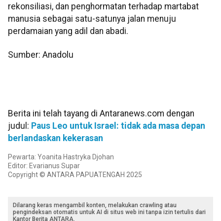
rekonsiliasi, dan penghormatan terhadap martabat
manusia sebagai satu-satunya jalan menuju
perdamaian yang adil dan abadi.
Sumber: Anadolu
Berita ini telah tayang di Antaranews.com dengan
judul:
Paus Leo untuk Israel: tidak ada masa depan
berlandaskan kekerasan
Pewarta: Yoanita Hastryka Djohan
Editor: Evarianus Supar
Copyright © ANTARA PAPUATENGAH 2025
Dilarang keras mengambil konten, melakukan crawling atau
pengindeksan otomatis untuk AI di situs web ini tanpa izin tertulis dari
Kantor Berita ANTARA.