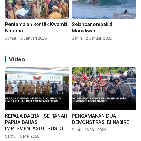
Perdamaian konflik Kwamki
Selancar ombak di
Narama
Manokwari
Jumat, 16 Januari 2026
Senin, 12 Januari 2026
Video
KEPALA DAERAH SE-TANAH
PENGAMANAN DUA
PAPUA BAHAS
DEMONSTRASI DI NABIRE
IMPLEMENTASI OTSUS DI
Sabtu, 16 Mei 2026
TIMIKA
Sabtu, 16 Mei 2026