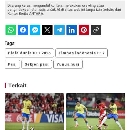
Dilarang keras mengambil konten, melakukan crawling atau
pengindeksan otomatis untuk AI di situs web ini tanpa izin tertulis dari
Kantor Berita ANTARA.
Tags:
Piala dunia u17 2025
Timnas indonesia u17
Pssi
Sekjen pssi
Yunus nusi
Terkait