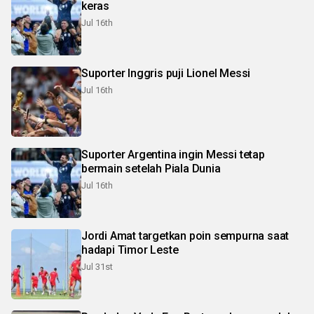
keras
Jul 16th
Suporter Inggris puji Lionel Messi
Jul 16th
Suporter Argentina ingin Messi tetap
bermain setelah Piala Dunia
Jul 16th
Jordi Amat targetkan poin sempurna saat
hadapi Timor Leste
Jul 31st