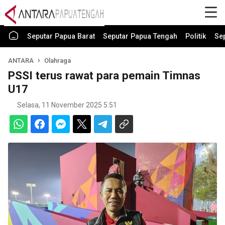
Seputar Papua Barat
Seputar Papua Tengah
Politik
Se
ANTARA
Olahraga
PSSI terus rawat para pemain Timnas
U17
Selasa, 11 November 2025 5:51