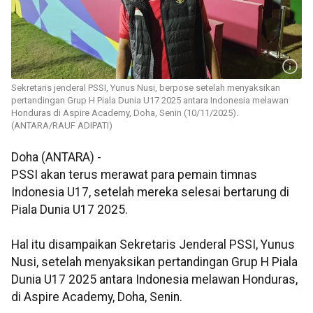
Sekretaris jenderal PSSI, Yunus Nusi, berpose setelah menyaksikan
pertandingan Grup H Piala Dunia U17 2025 antara Indonesia melawan
Honduras di Aspire Academy, Doha, Senin (10/11/2025).
(ANTARA/RAUF ADIPATI)
Doha (ANTARA) -
PSSI akan terus merawat para pemain timnas
Indonesia U17, setelah mereka selesai bertarung di
Piala Dunia U17 2025.
Hal itu disampaikan Sekretaris Jenderal PSSI, Yunus
Nusi, setelah menyaksikan pertandingan Grup H Piala
Dunia U17 2025 antara Indonesia melawan Honduras,
di Aspire Academy, Doha, Senin.