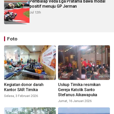
Pembalap Veda Ega Pratama bawa modal
positif menuju GP Jerman
Jul 12th
Foto
Kegiatan donor darah
Uskup Timika resmikan
Kantor SAR Timika
Gereja Katolik Santo
Stefanus Aikawapuka
Selasa, 3 Februari 2026
Jumat, 16 Januari 2026