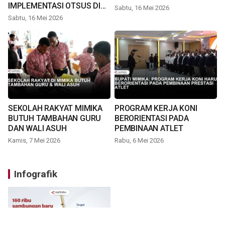
IMPLEMENTASI OTSUS DI
Sabtu, 16 Mei 2026
TIMIKA
Sabtu, 16 Mei 2026
SEKOLAH RAKYAT MIMIKA
PROGRAM KERJA KONI
BUTUH TAMBAHAN GURU
BERORIENTASI PADA
DAN WALI ASUH
PEMBINAAN ATLET
Kamis, 7 Mei 2026
Rabu, 6 Mei 2026
Infografik