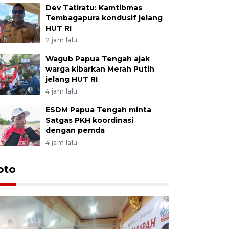
Dev Tatiratu: Kamtibmas
Tembagapura kondusif jelang
HUT RI
2 jam lalu
Wagub Papua Tengah ajak
warga kibarkan Merah Putih
jelang HUT RI
4 jam lalu
ESDM Papua Tengah minta
Satgas PKH koordinasi
dengan pemda
4 jam lalu
oto