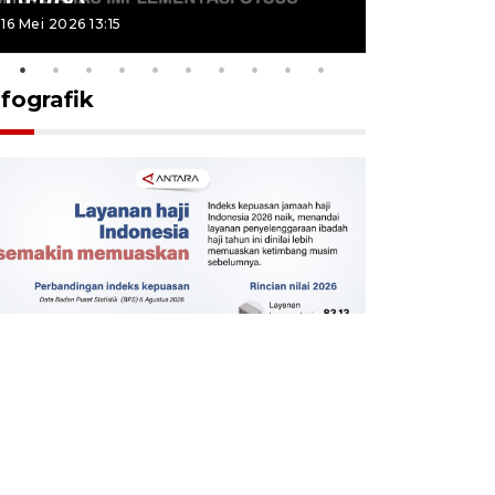
16 Mei 2026 13:15
16 Mei 2026 13
nfografik