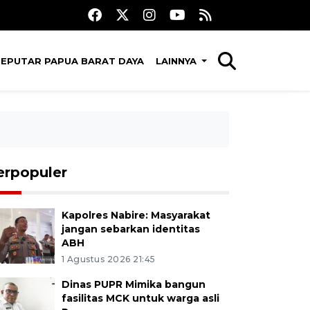
SEPUTAR PAPUA BARAT DAYA
LAINNYA
erpopuler
Kapolres Nabire: Masyarakat
jangan sebarkan identitas
ABH
1 Agustus 2026 21:45
Dinas PUPR Mimika bangun
fasilitas MCK untuk warga asli