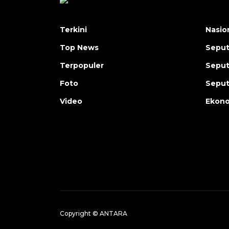
Terkini
Nasio
Top News
Seput
Terpopuler
Seput
Foto
Seput
Video
Ekon
Copyright © ANTARA