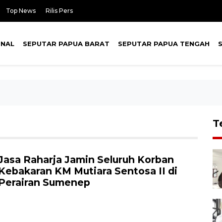
Top News
Rilis Pers
ONAL
SEPUTAR PAPUA BARAT
SEPUTAR PAPUA TENGAH
T
Jasa Raharja Jamin Seluruh Korban
Kebakaran KM Mutiara Sentosa II di
Perairan Sumenep