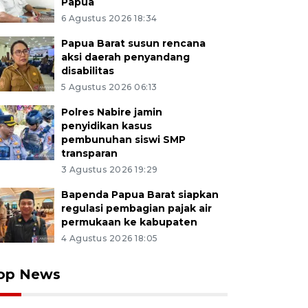
Papua
6 Agustus 2026 18:34
Papua Barat susun rencana
aksi daerah penyandang
disabilitas
5 Agustus 2026 06:13
Polres Nabire jamin
penyidikan kasus
pembunuhan siswi SMP
transparan
3 Agustus 2026 19:29
Bapenda Papua Barat siapkan
regulasi pembagian pajak air
permukaan ke kabupaten
4 Agustus 2026 18:05
op News