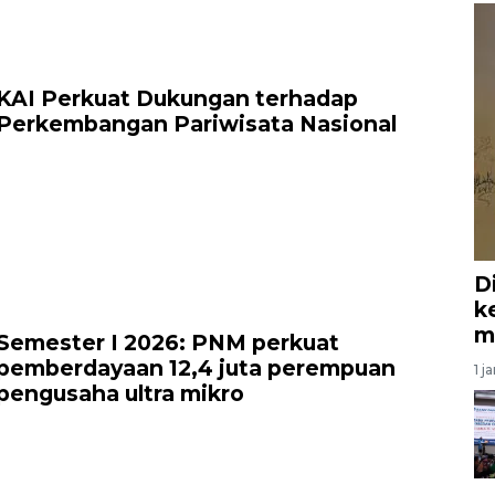
KAI Perkuat Dukungan terhadap
Perkembangan Pariwisata Nasional
D
k
m
Semester I 2026: PNM perkuat
pemberdayaan 12,4 juta perempuan
1 j
pengusaha ultra mikro