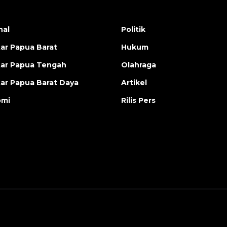
nal
Politik
ar Papua Barat
Hukum
ar Papua Tengah
Olahraga
ar Papua Barat Daya
Artikel
omi
Rilis Pers