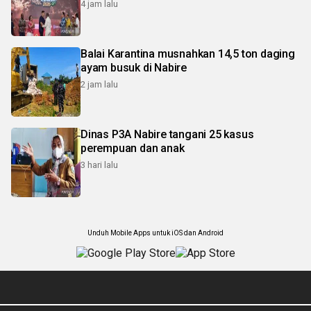
4 jam lalu
Balai Karantina musnahkan 14,5 ton daging
ayam busuk di Nabire
2 jam lalu
Dinas P3A Nabire tangani 25 kasus
perempuan dan anak
3 hari lalu
Unduh Mobile Apps untuk iOS dan Android