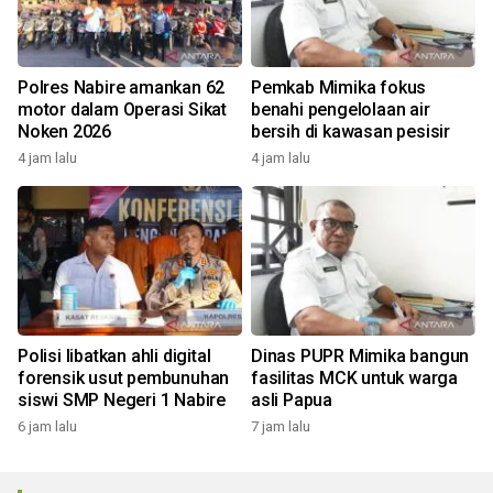
Polres Nabire amankan 62
Pemkab Mimika fokus
motor dalam Operasi Sikat
benahi pengelolaan air
Noken 2026
bersih di kawasan pesisir
4 jam lalu
4 jam lalu
Polisi libatkan ahli digital
Dinas PUPR Mimika bangun
forensik usut pembunuhan
fasilitas MCK untuk warga
siswi SMP Negeri 1 Nabire
asli Papua
6 jam lalu
7 jam lalu