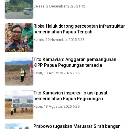
Selasa, 2 Desember 2025 21:42
Ribka Haluk dorong percepatan infrastruktur
pemerintahan Papua Tengah
Kamis, 20 November 2025 5:28
Tito Karnavian: Anggaran pembangunan
KIPP Papua Pegunungan tersedia
Rabu, 13 Agustus 2025 7:15
Tito Karnavian inspeksi lokasi pusat
pemerintahan Papua Pegunungan
Rabu, 13 Agustus 2025 6:29
Prabowo tugaskan Maruarar Sirait bangun