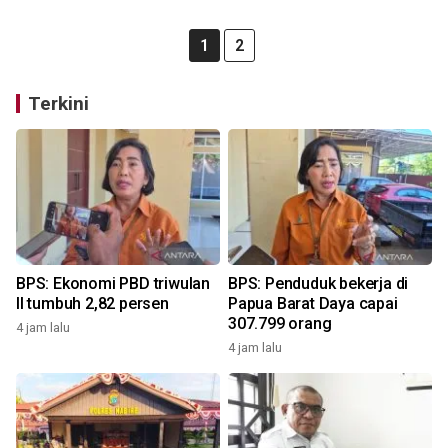
1
2
Terkini
BPS: Ekonomi PBD triwulan
BPS: Penduduk bekerja di
II tumbuh 2,82 persen
Papua Barat Daya capai
307.799 orang
4 jam lalu
4 jam lalu