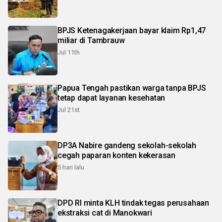
BPJS Ketenagakerjaan bayar klaim Rp1,47
miliar di Tambrauw
Jul 11th
Papua Tengah pastikan warga tanpa BPJS
tetap dapat layanan kesehatan
Jul 21st
DP3A Nabire gandeng sekolah-sekolah
cegah paparan konten kekerasan
5 hari lalu
DPD RI minta KLH tindak tegas perusahaan
ekstraksi cat di Manokwari