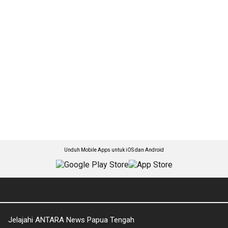
Unduh Mobile Apps untuk iOS dan Android
Jelajahi ANTARA News Papua Tengah