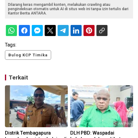
Dilarang keras mengambil konten, melakukan crawling atau
pengindeksan otomatis untuk AI di situs web ini tanpa izin tertulis dari
Kantor Berita ANTARA.
Tags:
Bulog KCP Timika
Terkait
Distrik Tembagapura
DLH PBD: Waspadai