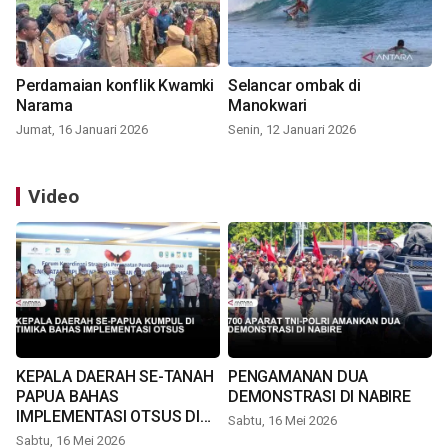
Perdamaian konflik Kwamki
Selancar ombak di
Narama
Manokwari
Jumat, 16 Januari 2026
Senin, 12 Januari 2026
Video
KEPALA DAERAH SE-TANAH
PENGAMANAN DUA
PAPUA BAHAS
DEMONSTRASI DI NABIRE
IMPLEMENTASI OTSUS DI
Sabtu, 16 Mei 2026
TIMIKA
Sabtu, 16 Mei 2026