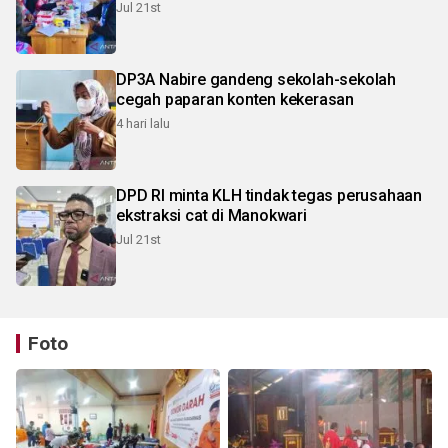
Jul 21st
DP3A Nabire gandeng sekolah-sekolah
cegah paparan konten kekerasan
4 hari lalu
DPD RI minta KLH tindak tegas perusahaan
ekstraksi cat di Manokwari
Jul 21st
Foto