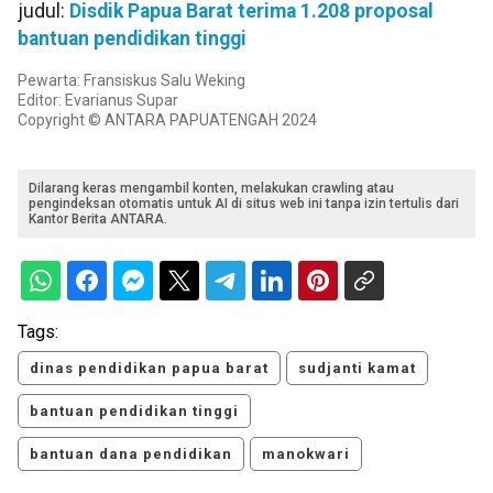
judul:
Disdik Papua Barat terima 1.208 proposal
bantuan pendidikan tinggi
Pewarta: Fransiskus Salu Weking
Editor: Evarianus Supar
Copyright © ANTARA PAPUATENGAH 2024
Dilarang keras mengambil konten, melakukan crawling atau
pengindeksan otomatis untuk AI di situs web ini tanpa izin tertulis dari
Kantor Berita ANTARA.
Tags:
dinas pendidikan papua barat
sudjanti kamat
bantuan pendidikan tinggi
bantuan dana pendidikan
manokwari