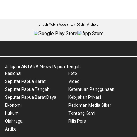
Unduh Mobile Apps untuk iOS dan Android
Jelajahi ANTARA News Papua Tengah
Nasional
Foto
Seputar Papua Barat
Video
Seputar Papua Tengah
Ketentuan Penggunaan
Seputar Papua Barat Daya
Kebijakan Privasi
Ekonomi
Pedoman Media Siber
Hukum
Tentang Kami
Olahraga
Rilis Pers
Artikel