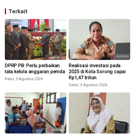
Terkait
DPRP PB: Perlu perbaikan
Realisasi investasi pada
tata kelola anggaran pemda
2025 di Kota Sorong capai
Rp1,47 triliun.
Rabu, 5 Agustus 2026
Senin, 3 Agustus 2026
M