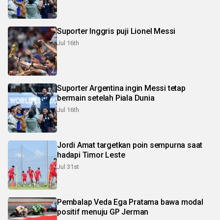
Suporter Inggris puji Lionel Messi
Jul 16th
Suporter Argentina ingin Messi tetap
bermain setelah Piala Dunia
Jul 16th
Jordi Amat targetkan poin sempurna saat
hadapi Timor Leste
Jul 31st
Pembalap Veda Ega Pratama bawa modal
positif menuju GP Jerman