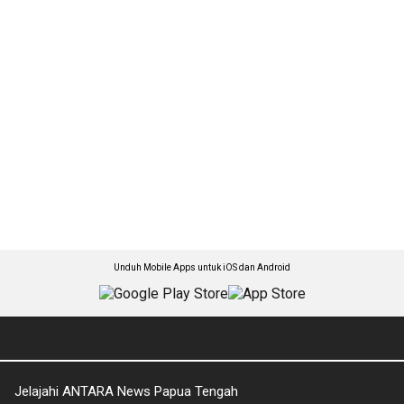
Unduh Mobile Apps untuk iOS dan Android
Jelajahi ANTARA News Papua Tengah