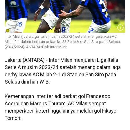
Inter Milan juara Liga Italia musim 2023/24 setelah mengalahkan AC
Milan 2-1 dalam lanjutan pekan ke-33 Serie A di San Siro pada Selasa
(23/4/2024). ANTARA/Dok-Inter Milan
Jakarta (ANTARA) - Inter Milan menjuarai Liga Italia
Serie A musim 2023/24 setelah menang dalam laga
derby lawan AC Milan 2-1 di Stadion San Siro pada
Selasa dini hari WIB.
Kemenangan Inter terjadi berkat gol Francesco
Acerbi dan Marcus Thuram. AC Milan sempat
memperkecil ketertinggalannya melalui gol Fikayo
Tomori.