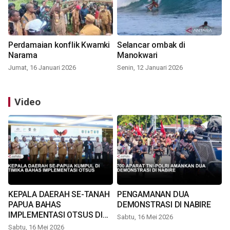
Perdamaian konflik Kwamki
Selancar ombak di
Narama
Manokwari
Jumat, 16 Januari 2026
Senin, 12 Januari 2026
Video
KEPALA DAERAH SE-TANAH
PENGAMANAN DUA
PAPUA BAHAS
DEMONSTRASI DI NABIRE
IMPLEMENTASI OTSUS DI
Sabtu, 16 Mei 2026
TIMIKA
Sabtu, 16 Mei 2026