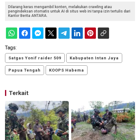
Dilarang keras mengambil konten, melakukan crawling atau
pengindeksan otomatis untuk AI di situs web ini tanpa izin tertulis dari
Kantor Berita ANTARA.
Tags:
Satgas Yonif raider 509
Kabupaten Intan Jaya
Papua Tengah
KOOPS Habema
Terkait