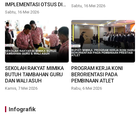
IMPLEMENTASI OTSUS DI
Sabtu, 16 Mei 2026
TIMIKA
Sabtu, 16 Mei 2026
SEKOLAH RAKYAT MIMIKA
PROGRAM KERJA KONI
BUTUH TAMBAHAN GURU
BERORIENTASI PADA
DAN WALI ASUH
PEMBINAAN ATLET
Kamis, 7 Mei 2026
Rabu, 6 Mei 2026
Infografik