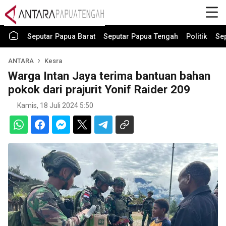
Seputar Papua Barat
Seputar Papua Tengah
Politik
Se
ANTARA
Kesra
Warga Intan Jaya terima bantuan bahan
pokok dari prajurit Yonif Raider 209
Kamis, 18 Juli 2024 5:50