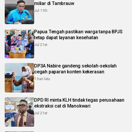
miliar di Tambrauw
Jul 11th
Papua Tengah pastikan warga tanpa BPJS
tetap dapat layanan kesehatan
Jul 21st
DP3A Nabire gandeng sekolah-sekolah
cegah paparan konten kekerasan
1 hari lalu
DPD RI minta KLH tindak tegas perusahaan
ekstraksi cat di Manokwari
Jul 21st