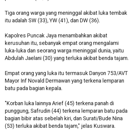
Tiga orang warga yang meninggal akibat luka tembak
itu adalah SW (33), YW (41), dan DW (36).
Kapolres Puncak Jaya menambahkan akibat
kerusuhan itu, sebanyak empat orang mengalami
luka-luka dan seorang warga meninggal dunia, yaitu
Abdulah Jaelani (30) yang terluka akibat benda tajam.
Empat orang yang luka itu termasuk Danyon 753/AVT
Mayor Inf Novald Dermawan yang terkena lemparan
batu pada bagian kepala.
"Korban luka lainnya Arief (45) terkena panah di
punggung, Safrudin (44) terkena lemparan batu pada
bagian bibir atas sebelah kiri, dan Surati/Bude Nina
(53) terluka akibat benda tajam," jelas Kuswara.