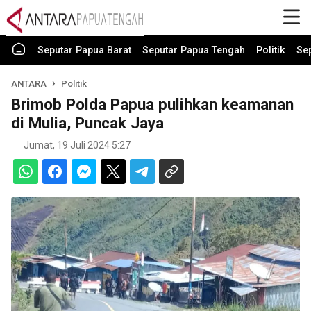
Seputar Papua Barat
Seputar Papua Tengah
Politik
Se
ANTARA
Politik
Brimob Polda Papua pulihkan keamanan
di Mulia, Puncak Jaya
Jumat, 19 Juli 2024 5:27