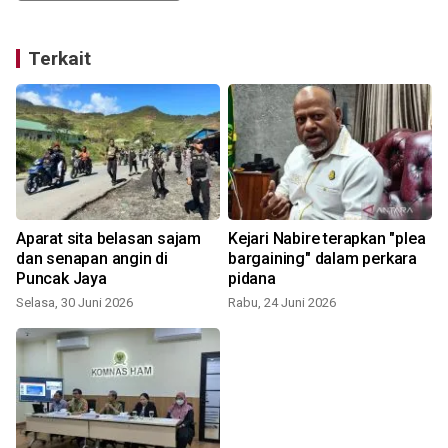
Terkait
Aparat sita belasan sajam
Kejari Nabire terapkan "plea
dan senapan angin di
bargaining" dalam perkara
Puncak Jaya
pidana
Selasa, 30 Juni 2026
Rabu, 24 Juni 2026