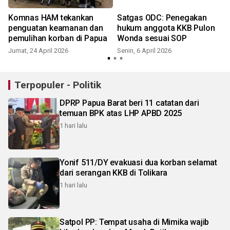
Komnas HAM tekankan
Satgas ODC: Penegakan
penguatan keamanan dan
hukum anggota KKB Pulon
pemulihan korban di Papua
Wonda sesuai SOP
Jumat, 24 April 2026
Senin, 6 April 2026
Terpopuler - Politik
DPRP Papua Barat beri 11 catatan dari
temuan BPK atas LHP APBD 2025
1 hari lalu
Yonif 511/DY evakuasi dua korban selamat
dari serangan KKB di Tolikara
1 hari lalu
Satpol PP: Tempat usaha di Mimika wajib