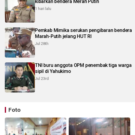
kibarkan bendera Merah Putih
1 hari lalu
Pemkab Mimika serukan pengibaran bendera
Marah-Putih jelang HUT RI
Jul 28th
TNI buru anggota OPM penembak tiga warga
sipil di Yahukimo
Jul 23rd
Foto