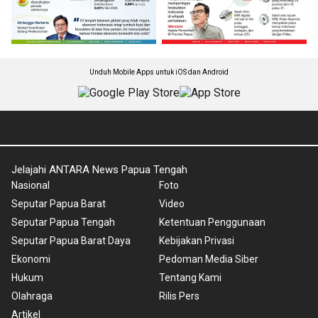
Unduh Mobile Apps untuk iOS dan Android
Jelajahi ANTARA News Papua Tengah
Nasional
Foto
Seputar Papua Barat
Video
Seputar Papua Tengah
Ketentuan Penggunaan
Seputar Papua Barat Daya
Kebijakan Privasi
Ekonomi
Pedoman Media Siber
Hukum
Tentang Kami
Olahraga
Rilis Pers
Artikel