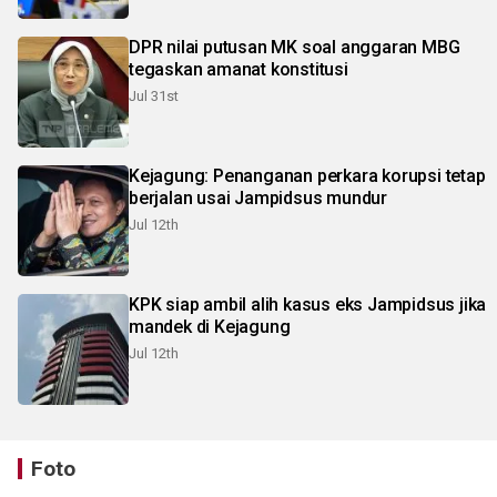
DPR nilai putusan MK soal anggaran MBG
tegaskan amanat konstitusi
Jul 31st
Kejagung: Penanganan perkara korupsi tetap
berjalan usai Jampidsus mundur
Jul 12th
KPK siap ambil alih kasus eks Jampidsus jika
mandek di Kejagung
Jul 12th
Foto