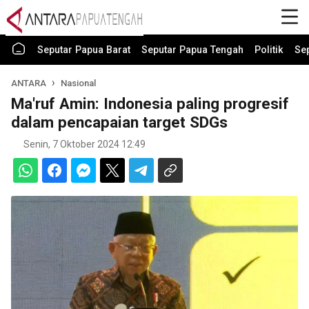
Seputar Papua Barat
Seputar Papua Tengah
Politik
Se
ANTARA
Nasional
Ma'ruf Amin: Indonesia paling progresif
dalam pencapaian target SDGs
Senin, 7 Oktober 2024 12:49