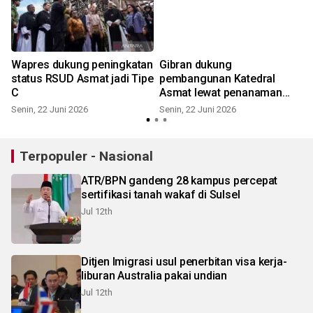
Wapres dukung peningkatan
Gibran dukung
status RSUD Asmat jadi Tipe
pembangunan Katedral
C
Asmat lewat penanaman
cemara
Senin, 22 Juni 2026
Senin, 22 Juni 2026
Terpopuler - Nasional
ATR/BPN gandeng 28 kampus percepat
sertifikasi tanah wakaf di Sulsel
Jul 12th
Ditjen Imigrasi usul penerbitan visa kerja-
liburan Australia pakai undian
Jul 12th