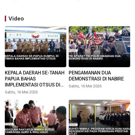
Video
KEPALA DAERAH SE-TANAH
PENGAMANAN DUA
PAPUA BAHAS
DEMONSTRASI DI NABIRE
IMPLEMENTASI OTSUS DI
Sabtu, 16 Mei 2026
TIMIKA
Sabtu, 16 Mei 2026