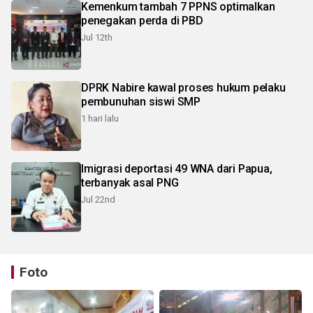
Kemenkum tambah 7 PPNS optimalkan
penegakan perda di PBD
Jul 12th
DPRK Nabire kawal proses hukum pelaku
pembunuhan siswi SMP
1 hari lalu
Imigrasi deportasi 49 WNA dari Papua,
terbanyak asal PNG
Jul 22nd
Foto