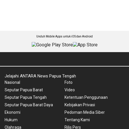
Unduh Mobile Apps untuk iOS dan Android
Jelajahi ANTARA News Papua Tengah
Nasional
Foto
Seputar Papua Barat
Video
Seputar Papua Tengah
Ketentuan Penggunaan
Seputar Papua Barat Daya
Kebijakan Privasi
Ekonomi
Pedoman Media Siber
Hukum
Tentang Kami
Olahraga
Rilis Pers