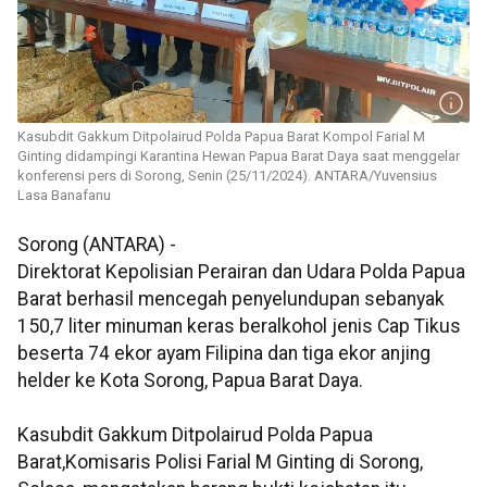
Kasubdit Gakkum Ditpolairud Polda Papua Barat Kompol Farial M
Ginting didampingi Karantina Hewan Papua Barat Daya saat menggelar
konferensi pers di Sorong, Senin (25/11/2024). ANTARA/Yuvensius
Lasa Banafanu
Sorong (ANTARA) -
Direktorat Kepolisian Perairan dan Udara Polda Papua
Barat berhasil mencegah penyelundupan sebanyak
150,7 liter minuman keras beralkohol jenis Cap Tikus
beserta 74 ekor ayam Filipina dan tiga ekor anjing
helder ke Kota Sorong, Papua Barat Daya.
Kasubdit Gakkum Ditpolairud Polda Papua
Barat,Komisaris Polisi Farial M Ginting di Sorong,