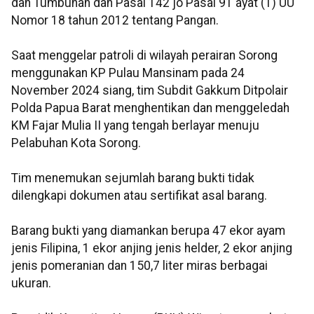
dan Tumbuhan dan Pasal 142 jo Pasal 91 ayat (1) UU
Nomor 18 tahun 2012 tentang Pangan.
Saat menggelar patroli di wilayah perairan Sorong
menggunakan KP Pulau Mansinam pada 24
November 2024 siang, tim Subdit Gakkum Ditpolair
Polda Papua Barat menghentikan dan menggeledah
KM Fajar Mulia II yang tengah berlayar menuju
Pelabuhan Kota Sorong.
Tim menemukan sejumlah barang bukti tidak
dilengkapi dokumen atau sertifikat asal barang.
Barang bukti yang diamankan berupa 47 ekor ayam
jenis Filipina, 1 ekor anjing jenis helder, 2 ekor anjing
jenis pomeranian dan 150,7 liter miras berbagai
ukuran.