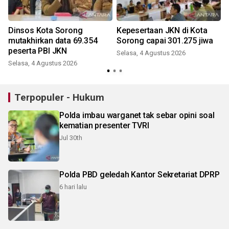
Dinsos Kota Sorong
Kepesertaan JKN di Kota
mutakhirkan data 69.354
Sorong capai 301.275 jiwa
peserta PBI JKN
Selasa, 4 Agustus 2026
Selasa, 4 Agustus 2026
Terpopuler - Hukum
Polda imbau warganet tak sebar opini soal
kematian presenter TVRI
Jul 30th
Polda PBD geledah Kantor Sekretariat DPRP
6 hari lalu