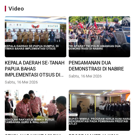
Video
KEPALA DAERAH SE-TANAH
PENGAMANAN DUA
PAPUA BAHAS
DEMONSTRASI DI NABIRE
IMPLEMENTASI OTSUS DI
Sabtu, 16 Mei 2026
TIMIKA
Sabtu, 16 Mei 2026