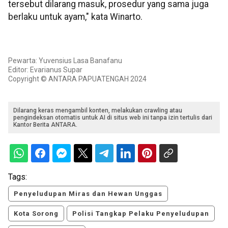
tersebut dilarang masuk, prosedur yang sama juga
berlaku untuk ayam," kata Winarto.
Pewarta: Yuvensius Lasa Banafanu
Editor: Evarianus Supar
Copyright © ANTARA PAPUATENGAH 2024
Dilarang keras mengambil konten, melakukan crawling atau
pengindeksan otomatis untuk AI di situs web ini tanpa izin tertulis dari
Kantor Berita ANTARA.
Tags:
Penyeludupan Miras dan Hewan Unggas
Kota Sorong
Polisi Tangkap Pelaku Penyeludupan