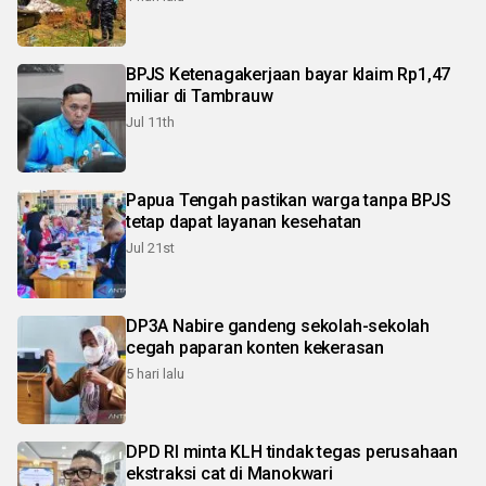
BPJS Ketenagakerjaan bayar klaim Rp1,47
miliar di Tambrauw
Jul 11th
Papua Tengah pastikan warga tanpa BPJS
tetap dapat layanan kesehatan
Jul 21st
DP3A Nabire gandeng sekolah-sekolah
cegah paparan konten kekerasan
5 hari lalu
DPD RI minta KLH tindak tegas perusahaan
ekstraksi cat di Manokwari