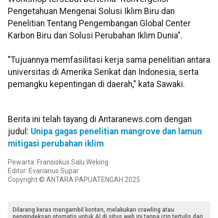
Pengetahuan Mengenai Solusi Iklim Biru dan
Penelitian Tentang Pengembangan Global Center
Karbon Biru dan Solusi Perubahan Iklim Dunia".
"Tujuannya memfasilitasi kerja sama penelitian antara
universitas di Amerika Serikat dan Indonesia, serta
pemangku kepentingan di daerah," kata Sawaki.
Berita ini telah tayang di Antaranews.com dengan
judul:
Unipa gagas penelitian mangrove dan lamun
mitigasi perubahan iklim
Pewarta: Fransiskus Salu Weking
Editor: Evarianus Supar
Copyright © ANTARA PAPUATENGAH 2025
Dilarang keras mengambil konten, melakukan crawling atau
pengindeksan otomatis untuk AI di situs web ini tanpa izin tertulis dari