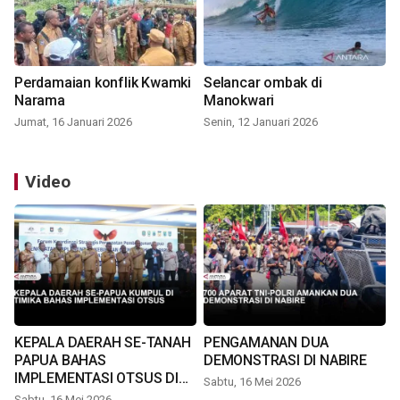
Perdamaian konflik Kwamki
Selancar ombak di
Narama
Manokwari
Jumat, 16 Januari 2026
Senin, 12 Januari 2026
Video
KEPALA DAERAH SE-TANAH
PENGAMANAN DUA
PAPUA BAHAS
DEMONSTRASI DI NABIRE
IMPLEMENTASI OTSUS DI
Sabtu, 16 Mei 2026
TIMIKA
Sabtu, 16 Mei 2026