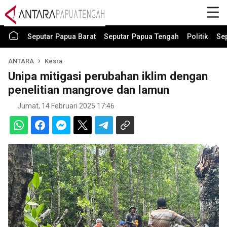
Seputar Papua Barat
Seputar Papua Tengah
Politik
Se
ANTARA
Kesra
Unipa mitigasi perubahan iklim dengan
penelitian mangrove dan lamun
Jumat, 14 Februari 2025 17:46