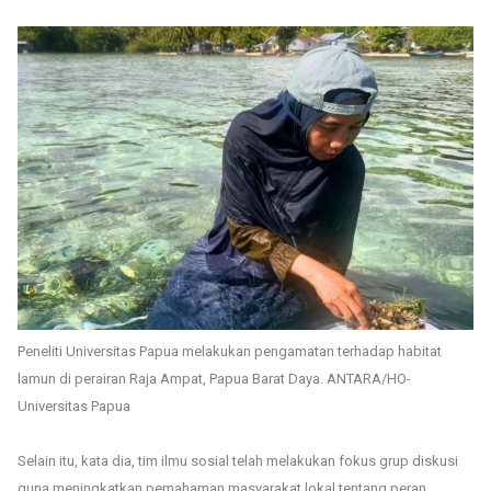
Peneliti Universitas Papua melakukan pengamatan terhadap habitat
lamun di perairan Raja Ampat, Papua Barat Daya. ANTARA/HO-
Universitas Papua
Selain itu, kata dia, tim ilmu sosial telah melakukan fokus grup diskusi
guna meningkatkan pemahaman masyarakat lokal tentang peran