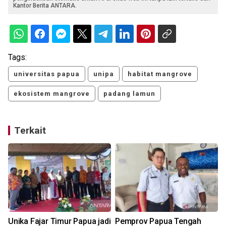
Kantor Berita ANTARA.
Tags:
universitas papua
unipa
habitat mangrove
ekosistem mangrove
padang lamun
Terkait
Unika Fajar Timur Papua jadi
Pemprov Papua Tengah