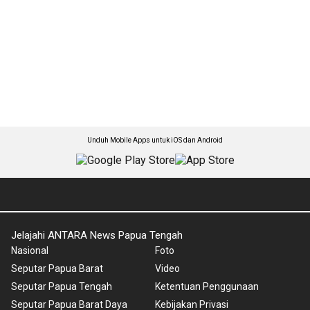
Unduh Mobile Apps untuk iOS dan Android
Jelajahi ANTARA News Papua Tengah
Nasional
Foto
Seputar Papua Barat
Video
Seputar Papua Tengah
Ketentuan Penggunaan
Seputar Papua Barat Daya
Kebijakan Privasi