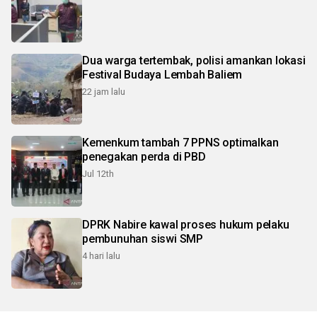
Dua warga tertembak, polisi amankan lokasi
Festival Budaya Lembah Baliem
22 jam lalu
Kemenkum tambah 7 PPNS optimalkan
penegakan perda di PBD
Jul 12th
DPRK Nabire kawal proses hukum pelaku
pembunuhan siswi SMP
4 hari lalu