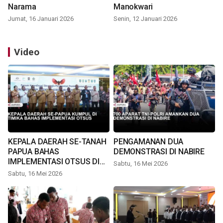
Narama
Manokwari
Jumat, 16 Januari 2026
Senin, 12 Januari 2026
Video
KEPALA DAERAH SE-TANAH
PENGAMANAN DUA
PAPUA BAHAS
DEMONSTRASI DI NABIRE
IMPLEMENTASI OTSUS DI
Sabtu, 16 Mei 2026
TIMIKA
Sabtu, 16 Mei 2026