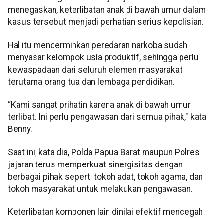
menegaskan, keterlibatan anak di bawah umur dalam
kasus tersebut menjadi perhatian serius kepolisian.
Hal itu mencerminkan peredaran narkoba sudah
menyasar kelompok usia produktif, sehingga perlu
kewaspadaan dari seluruh elemen masyarakat
terutama orang tua dan lembaga pendidikan.
“Kami sangat prihatin karena anak di bawah umur
terlibat. Ini perlu pengawasan dari semua pihak," kata
Benny.
Saat ini, kata dia, Polda Papua Barat maupun Polres
jajaran terus memperkuat sinergisitas dengan
berbagai pihak seperti tokoh adat, tokoh agama, dan
tokoh masyarakat untuk melakukan pengawasan.
Keterlibatan komponen lain dinilai efektif mencegah