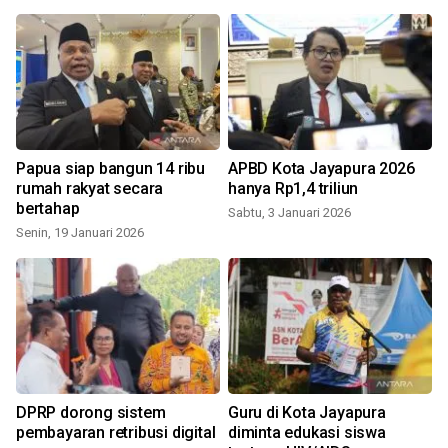
i
Papua siap bangun 14 ribu
APBD Kota Jayapura 2026
rumah rakyat secara
hanya Rp1,4 triliun
bertahap
Sabtu, 3 Januari 2026
Senin, 19 Januari 2026
DPRP dorong sistem
Guru di Kota Jayapura
pembayaran retribusi digital
diminta edukasi siswa