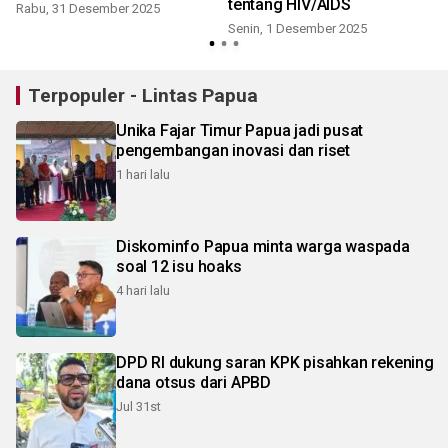
tentang HIV/AIDS
Rabu, 31 Desember 2025
Senin, 1 Desember 2025
Terpopuler - Lintas Papua
Unika Fajar Timur Papua jadi pusat
pengembangan inovasi dan riset
1 hari lalu
Diskominfo Papua minta warga waspada
soal 12 isu hoaks
4 hari lalu
DPD RI dukung saran KPK pisahkan rekening
dana otsus dari APBD
Jul 31st