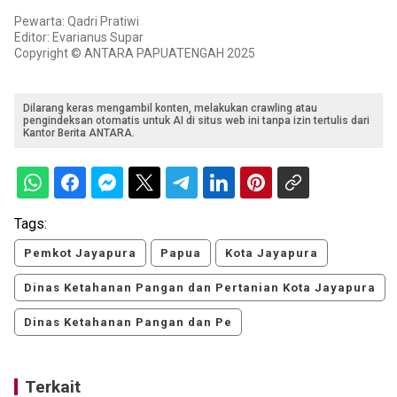
Pewarta: Qadri Pratiwi
Editor: Evarianus Supar
Copyright © ANTARA PAPUATENGAH 2025
Dilarang keras mengambil konten, melakukan crawling atau
pengindeksan otomatis untuk AI di situs web ini tanpa izin tertulis dari
Kantor Berita ANTARA.
Tags:
Pemkot Jayapura
Papua
Kota Jayapura
Dinas Ketahanan Pangan dan Pertanian Kota Jayapura
Dinas Ketahanan Pangan dan Pe
Terkait