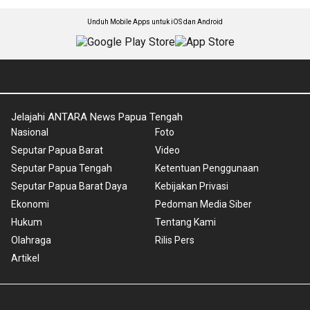
Unduh Mobile Apps untuk iOS dan Android
Jelajahi ANTARA News Papua Tengah
Nasional
Foto
Seputar Papua Barat
Video
Seputar Papua Tengah
Ketentuan Penggunaan
Seputar Papua Barat Daya
Kebijakan Privasi
Ekonomi
Pedoman Media Siber
Hukum
Tentang Kami
Olahraga
Rilis Pers
Artikel