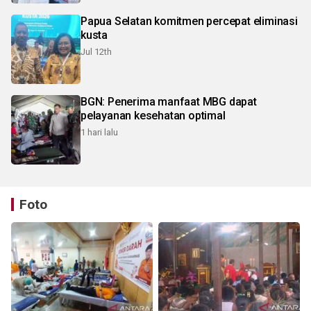
Papua Selatan komitmen percepat eliminasi
kusta
Jul 12th
BGN: Penerima manfaat MBG dapat
pelayanan kesehatan optimal
1 hari lalu
Foto