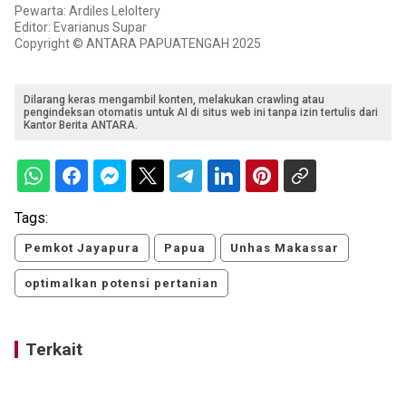
Pewarta: Ardiles Leloltery
Editor: Evarianus Supar
Copyright © ANTARA PAPUATENGAH 2025
Dilarang keras mengambil konten, melakukan crawling atau
pengindeksan otomatis untuk AI di situs web ini tanpa izin tertulis dari
Kantor Berita ANTARA.
Tags:
Pemkot Jayapura
Papua
Unhas Makassar
optimalkan potensi pertanian
Terkait