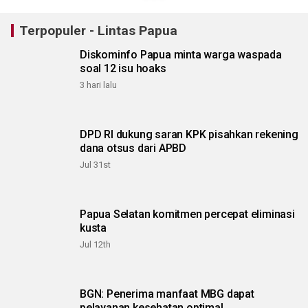
Terpopuler - Lintas Papua
Diskominfo Papua minta warga waspada
soal 12 isu hoaks
3 hari lalu
DPD RI dukung saran KPK pisahkan rekening
dana otsus dari APBD
Jul 31st
Papua Selatan komitmen percepat eliminasi
kusta
Jul 12th
BGN: Penerima manfaat MBG dapat
pelayanan kesehatan optimal