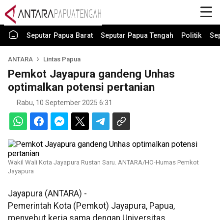
Seputar Papua Barat
Seputar Papua Tengah
Politik
Se
ANTARA
Lintas Papua
Pemkot Jayapura gandeng Unhas
optimalkan potensi pertanian
Rabu, 10 September 2025 6:31
Wakil Wali Kota Jayapura Rustan Saru. ANTARA/HO-Humas Pemkot
Jayapura
Jayapura (ANTARA) -
Pemerintah Kota (Pemkot) Jayapura, Papua,
menyebut kerja sama dengan Universitas