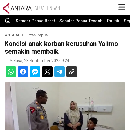
Seputar Papua Barat
Seputar Papua Tengah
Politik
Se
ANTARA
Lintas Papua
Kondisi anak korban kerusuhan Yalimo
semakin membaik
Selasa, 23 September 2025 9:24