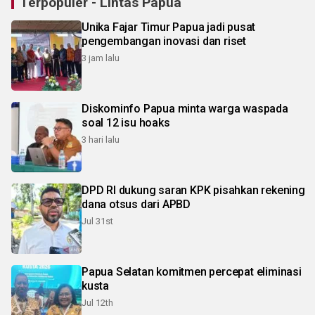
Terpopuler - Lintas Papua
Unika Fajar Timur Papua jadi pusat
pengembangan inovasi dan riset
3 jam lalu
Diskominfo Papua minta warga waspada
soal 12 isu hoaks
3 hari lalu
DPD RI dukung saran KPK pisahkan rekening
dana otsus dari APBD
Jul 31st
Papua Selatan komitmen percepat eliminasi
kusta
Jul 12th