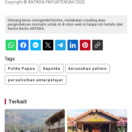
Copyright © ANTARA PAPUATENGAH 2025
Dilarang keras mengambil konten, melakukan crawling atau
pengindeksan otomatis untuk AI di situs web ini tanpa izin tertulis dari
Kantor Berita ANTARA.
Tags:
Polda Papua
Kapolda
kerusuhan yalimo
perselisihan antarpelajar
Terkait