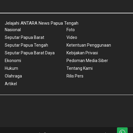
Jelajahi ANTARA News Papua Tengah
Nasional
Foto
Seputar Papua Barat
Video
Seputar Papua Tengah
Ketentuan Penggunaan
Seputar Papua Barat Daya
Kebijakan Privasi
Ekonomi
Pedoman Media Siber
Hukum
Tentang Kami
Olahraga
Rilis Pers
Artikel
Copyright © 2024 ANTARA News Papua Tengah