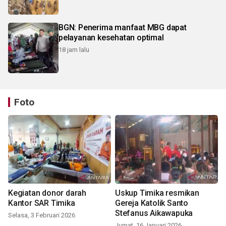
BGN: Penerima manfaat MBG dapat
pelayanan kesehatan optimal
18 jam lalu
Foto
Kegiatan donor darah
Uskup Timika resmikan
Kantor SAR Timika
Gereja Katolik Santo
Stefanus Aikawapuka
Selasa, 3 Februari 2026
Jumat, 16 Januari 2026