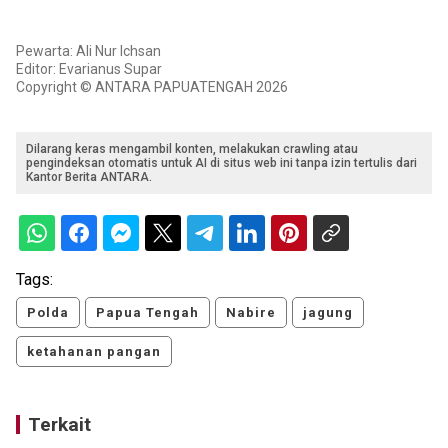
Pewarta: Ali Nur Ichsan
Editor: Evarianus Supar
Copyright © ANTARA PAPUATENGAH 2026
Dilarang keras mengambil konten, melakukan crawling atau
pengindeksan otomatis untuk AI di situs web ini tanpa izin tertulis dari
Kantor Berita ANTARA.
Tags:
Polda
Papua Tengah
Nabire
jagung
ketahanan pangan
Terkait