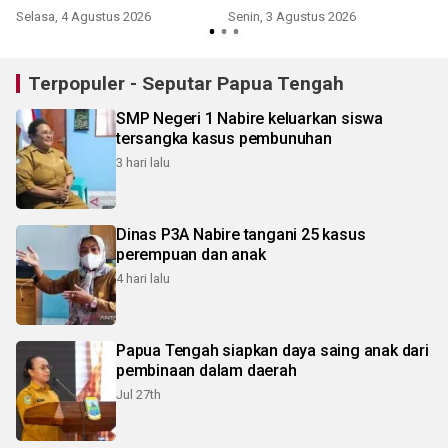
Selasa, 4 Agustus 2026
Senin, 3 Agustus 2026
K
Terpopuler - Seputar Papua Tengah
SMP Negeri 1 Nabire keluarkan siswa
tersangka kasus pembunuhan
3 hari lalu
Dinas P3A Nabire tangani 25 kasus
perempuan dan anak
4 hari lalu
Papua Tengah siapkan daya saing anak dari
pembinaan dalam daerah
Jul 27th