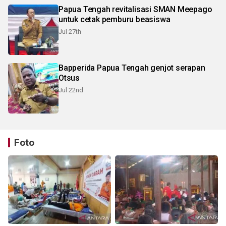
Papua Tengah revitalisasi SMAN Meepago
untuk cetak pemburu beasiswa
Jul 27th
Bapperida Papua Tengah genjot serapan
Otsus
Jul 22nd
Foto