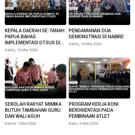
KEPALA DAERAH SE-TANAH
PENGAMANAN DUA
PAPUA BAHAS
DEMONSTRASI DI NABIRE
IMPLEMENTASI OTSUS DI
Sabtu, 16 Mei 2026
TIMIKA
Sabtu, 16 Mei 2026
SEKOLAH RAKYAT MIMIKA
PROGRAM KERJA KONI
BUTUH TAMBAHAN GURU
BERORIENTASI PADA
DAN WALI ASUH
PEMBINAAN ATLET
Kamis, 7 Mei 2026
Rabu, 6 Mei 2026