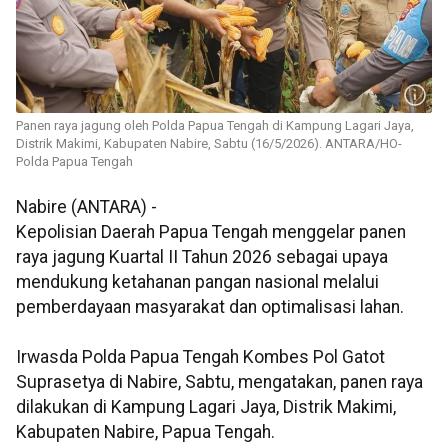
Panen raya jagung oleh Polda Papua Tengah di Kampung Lagari Jaya,
Distrik Makimi, Kabupaten Nabire, Sabtu (16/5/2026). ANTARA/HO-
Polda Papua Tengah
Nabire (ANTARA) -
Kepolisian Daerah Papua Tengah menggelar panen
raya jagung Kuartal II Tahun 2026 sebagai upaya
mendukung ketahanan pangan nasional melalui
pemberdayaan masyarakat dan optimalisasi lahan.
Irwasda Polda Papua Tengah Kombes Pol Gatot
Suprasetya di Nabire, Sabtu, mengatakan, panen raya
dilakukan di Kampung Lagari Jaya, Distrik Makimi,
Kabupaten Nabire, Papua Tengah.