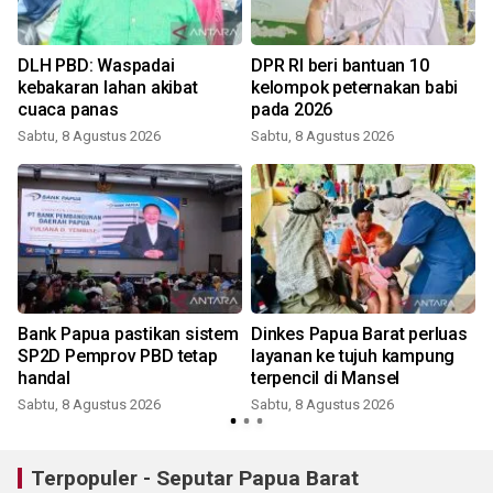
DLH PBD: Waspadai
DPR RI beri bantuan 10
kebakaran lahan akibat
kelompok peternakan babi
cuaca panas
pada 2026
Sabtu, 8 Agustus 2026
Sabtu, 8 Agustus 2026
Bank Papua pastikan sistem
Dinkes Papua Barat perluas
SP2D Pemprov PBD tetap
layanan ke tujuh kampung
handal
terpencil di Mansel
Sabtu, 8 Agustus 2026
Sabtu, 8 Agustus 2026
Terpopuler - Seputar Papua Barat