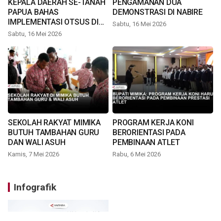
KEPALA DAERAH SE-TANAH
PENGAMANAN DUA
PAPUA BAHAS
DEMONSTRASI DI NABIRE
IMPLEMENTASI OTSUS DI
Sabtu, 16 Mei 2026
TIMIKA
Sabtu, 16 Mei 2026
SEKOLAH RAKYAT MIMIKA
PROGRAM KERJA KONI
BUTUH TAMBAHAN GURU
BERORIENTASI PADA
DAN WALI ASUH
PEMBINAAN ATLET
Kamis, 7 Mei 2026
Rabu, 6 Mei 2026
Infografik