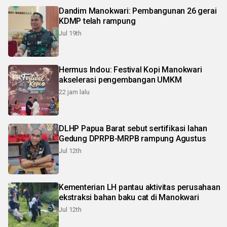
Dandim Manokwari: Pembangunan 26 gerai
KDMP telah rampung
Jul 19th
Hermus Indou: Festival Kopi Manokwari
akselerasi pengembangan UMKM
22 jam lalu
DLHP Papua Barat sebut sertifikasi lahan
Gedung DPRPB-MRPB rampung Agustus
Jul 12th
Kementerian LH pantau aktivitas perusahaan
ekstraksi bahan baku cat di Manokwari
Jul 12th