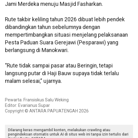
Jami Merdeka menuju Masjid Fasharkan.
Rute takbir keliling tahun 2026 dibuat lebih pendek
dibandingkan tahun sebelumnya dengan
mempertimbangkan situasi menjelang pelaksanaan
Pesta Paduan Suara Gerejawi (Pesparawi) yang
berlangsung di Manokwari.
“Rute tidak sampai pasar atau Beringin, tetapi
langsung putar di Haji Bauw supaya tidak terlalu
malam selesai,” ujarnya.
Pewarta: Fransiskus Salu Weking
Editor: Evarianus Supar
Copyright © ANTARA PAPUATENGAH 2026
Dilarang keras mengambil konten, melakukan crawling atau
pengindeksan otomatis untuk AI di situs web ini tanpa izin tertulis dari