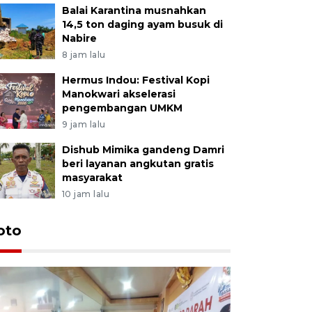
Balai Karantina musnahkan
14,5 ton daging ayam busuk di
Nabire
8 jam lalu
Hermus Indou: Festival Kopi
Manokwari akselerasi
pengembangan UMKM
9 jam lalu
Dishub Mimika gandeng Damri
beri layanan angkutan gratis
masyarakat
10 jam lalu
oto