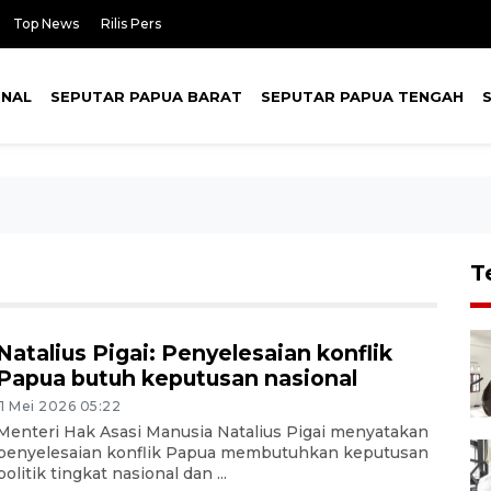
Top News
Rilis Pers
ONAL
SEPUTAR PAPUA BARAT
SEPUTAR PAPUA TENGAH
T
Natalius Pigai: Penyelesaian konflik
Papua butuh keputusan nasional
11 Mei 2026 05:22
Menteri Hak Asasi Manusia Natalius Pigai menyatakan
penyelesaian konflik Papua membutuhkan keputusan
politik tingkat nasional dan ...