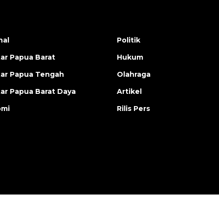
nal
Politik
ar Papua Barat
Hukum
ar Papua Tengah
Olahraga
ar Papua Barat Daya
Artikel
omi
Rilis Pers