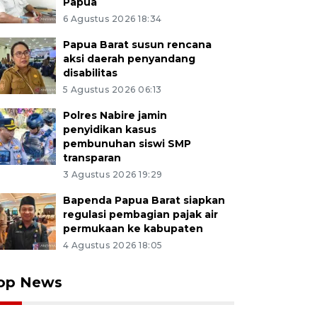
Papua
6 Agustus 2026 18:34
Papua Barat susun rencana
aksi daerah penyandang
disabilitas
5 Agustus 2026 06:13
Polres Nabire jamin
penyidikan kasus
pembunuhan siswi SMP
transparan
3 Agustus 2026 19:29
Bapenda Papua Barat siapkan
regulasi pembagian pajak air
permukaan ke kabupaten
4 Agustus 2026 18:05
op News