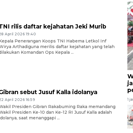
TNI rilis daftar kejahatan Jeki Murib
28 April 2026 19:40
Kepala Penerangan Koops TNI Habema Letkol Inf
Wirya Arthadiguna merilis daftar kejahatan yang telah
dilakukan Komandan Ops Kepala ...
W
ja
p
Gibran sebut Jusuf Kalla idolanya
1 j
22 April 2026 16:59
Wakil Presiden Gibran Rakabuming Raka memandang
Wakil Presiden Ke-10 dan Ke-12 RI Jusuf Kalla adalah
idolanya, saat menanggapi ...