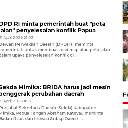
DPD RI minta pemerintah buat "peta
jalan" penyelesaian konflik Papua
21 April 2026 21:03
Dewan Perwakilan Daerah (DPD) RI meminta
pemerintah untuk membuat road map atau peta jalan
dalam upaya penyelesaian konflik di ...
Sekda Mimika: BRIDA harus jadi mesin
penggerak perubahan daerah
F
21 April 2026 11:13
Penjabat Sekretaris Daerah (Sekda) Kabupaten
Mimika, Papua Tengah Abraham Kateyau meminta
Badan Riset dan Inovasi &nbsp;Daerah ...