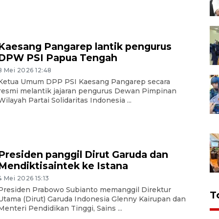
Kaesang Pangarep lantik pengurus
DPW PSI Papua Tengah
8 Mei 2026 12:48
Ketua Umum DPP PSI Kaesang Pangarep secara
resmi melantik jajaran pengurus Dewan Pimpinan
Wilayah Partai Solidaritas Indonesia ...
Presiden panggil Dirut Garuda dan
Mendiktisaintek ke Istana
4 Mei 2026 15:13
Presiden Prabowo Subianto memanggil Direktur
T
Utama (Dirut) Garuda Indonesia Glenny Kairupan dan
Menteri Pendidikan Tinggi, Sains ...