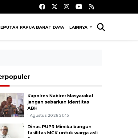
SEPUTAR PAPUA BARAT DAYA
LAINNYA
erpopuler
Kapolres Nabire: Masyarakat
jangan sebarkan identitas
ABH
1 Agustus 2026 21:45
Dinas PUPR Mimika bangun
fasilitas MCK untuk warga asli