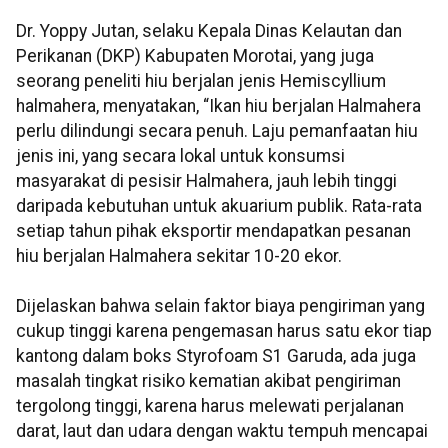
Dr. Yoppy Jutan, selaku Kepala Dinas Kelautan dan
Perikanan (DKP) Kabupaten Morotai, yang juga
seorang peneliti hiu berjalan jenis Hemiscyllium
halmahera, menyatakan, “Ikan hiu berjalan Halmahera
perlu dilindungi secara penuh. Laju pemanfaatan hiu
jenis ini, yang secara lokal untuk konsumsi
masyarakat di pesisir Halmahera, jauh lebih tinggi
daripada kebutuhan untuk akuarium publik. Rata-rata
setiap tahun pihak eksportir mendapatkan pesanan
hiu berjalan Halmahera sekitar 10-20 ekor.
Dijelaskan bahwa selain faktor biaya pengiriman yang
cukup tinggi karena pengemasan harus satu ekor tiap
kantong dalam boks Styrofoam S1 Garuda, ada juga
masalah tingkat risiko kematian akibat pengiriman
tergolong tinggi, karena harus melewati perjalanan
darat, laut dan udara dengan waktu tempuh mencapai