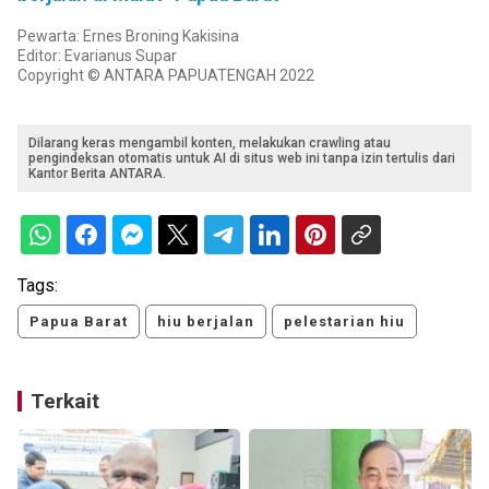
Pewarta: Ernes Broning Kakisina
Editor: Evarianus Supar
Copyright © ANTARA PAPUATENGAH 2022
Dilarang keras mengambil konten, melakukan crawling atau
pengindeksan otomatis untuk AI di situs web ini tanpa izin tertulis dari
Kantor Berita ANTARA.
Tags:
Papua Barat
hiu berjalan
pelestarian hiu
Terkait