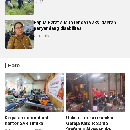
Jul 12th
Papua Barat susun rencana aksi daerah
penyandang disabilitas
3 hari lalu
Foto
Kegiatan donor darah
Uskup Timika resmikan
Kantor SAR Timika
Gereja Katolik Santo
Stefanus Aikawapuka