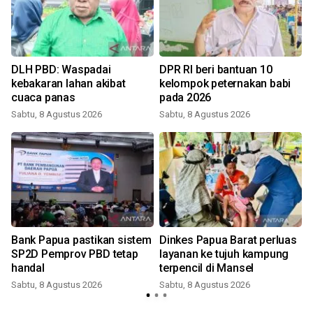
DLH PBD: Waspadai
DPR RI beri bantuan 10
kebakaran lahan akibat
kelompok peternakan babi
cuaca panas
pada 2026
Sabtu, 8 Agustus 2026
Sabtu, 8 Agustus 2026
Bank Papua pastikan sistem
Dinkes Papua Barat perluas
SP2D Pemprov PBD tetap
layanan ke tujuh kampung
handal
terpencil di Mansel
Sabtu, 8 Agustus 2026
Sabtu, 8 Agustus 2026