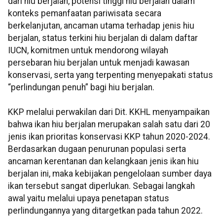
dari hiu berjalan, potensi tinggi hiu berjalan dalam
konteks pemanfaatan pariwisata secara
berkelanjutan, ancaman utama terhadap jenis hiu
berjalan, status terkini hiu berjalan di dalam daftar
IUCN, komitmen untuk mendorong wilayah
persebaran hiu berjalan untuk menjadi kawasan
konservasi, serta yang terpenting menyepakati status
“perlindungan penuh” bagi hiu berjalan.
KKP melalui perwakilan dari Dit. KKHL menyampaikan
bahwa ikan hiu berjalan merupakan salah satu dari 20
jenis ikan prioritas konservasi KKP tahun 2020-2024.
Berdasarkan dugaan penurunan populasi serta
ancaman kerentanan dan kelangkaan jenis ikan hiu
berjalan ini, maka kebijakan pengelolaan sumber daya
ikan tersebut sangat diperlukan. Sebagai langkah
awal yaitu melalui upaya penetapan status
perlindungannya yang ditargetkan pada tahun 2022.