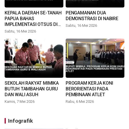
KEPALA DAERAH SE-TANAH
PENGAMANAN DUA
PAPUA BAHAS
DEMONSTRASI DI NABIRE
IMPLEMENTASI OTSUS DI
Sabtu, 16 Mei 2026
TIMIKA
Sabtu, 16 Mei 2026
SEKOLAH RAKYAT MIMIKA
PROGRAM KERJA KONI
BUTUH TAMBAHAN GURU
BERORIENTASI PADA
DAN WALI ASUH
PEMBINAAN ATLET
Kamis, 7 Mei 2026
Rabu, 6 Mei 2026
Infografik