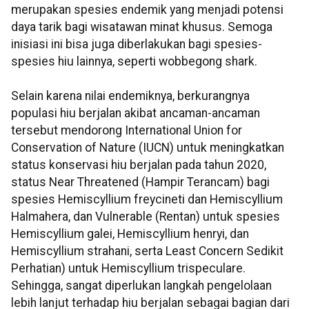
merupakan spesies endemik yang menjadi potensi
daya tarik bagi wisatawan minat khusus. Semoga
inisiasi ini bisa juga diberlakukan bagi spesies-
spesies hiu lainnya, seperti wobbegong shark.
Selain karena nilai endemiknya, berkurangnya
populasi hiu berjalan akibat ancaman-ancaman
tersebut mendorong International Union for
Conservation of Nature (IUCN) untuk meningkatkan
status konservasi hiu berjalan pada tahun 2020,
status Near Threatened (Hampir Terancam) bagi
spesies Hemiscyllium freycineti dan Hemiscyllium
Halmahera, dan Vulnerable (Rentan) untuk spesies
Hemiscyllium galei, Hemiscyllium henryi, dan
Hemiscyllium strahani, serta Least Concern Sedikit
Perhatian) untuk Hemiscyllium trispeculare.
Sehingga, sangat diperlukan langkah pengelolaan
lebih lanjut terhadap hiu berjalan sebagai bagian dari