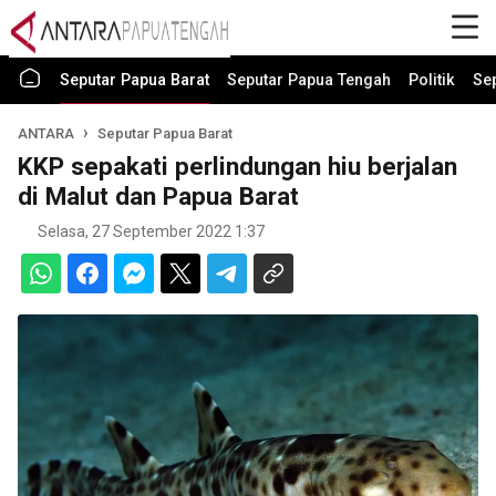
Seputar Papua Barat
Seputar Papua Tengah
Politik
Se
ANTARA
Seputar Papua Barat
KKP sepakati perlindungan hiu berjalan
di Malut dan Papua Barat
Selasa, 27 September 2022 1:37