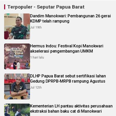
Terpopuler - Seputar Papua Barat
Dandim Manokwari: Pembangunan 26 gerai
KDMP telah rampung
Jul 19th
Hermus Indou: Festival Kopi Manokwari
akselerasi pengembangan UMKM
1 hari lalu
DLHP Papua Barat sebut sertifikasi lahan
Gedung DPRPB-MRPB rampung Agustus
Jul 12th
Kementerian LH pantau aktivitas perusahaan
ekstraksi bahan baku cat di Manokwari