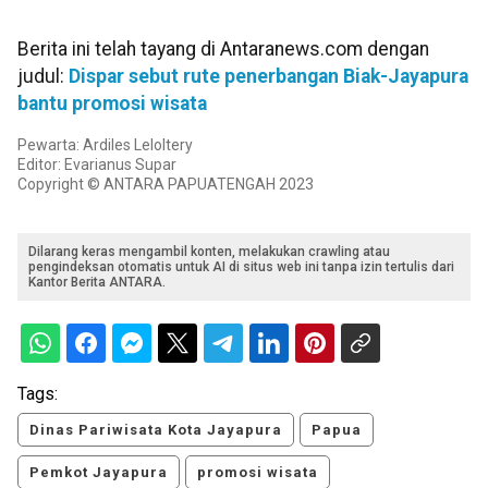
Berita ini telah tayang di Antaranews.com dengan
judul:
Dispar sebut rute penerbangan Biak-Jayapura
bantu promosi wisata
Pewarta: Ardiles Leloltery
Editor: Evarianus Supar
Copyright © ANTARA PAPUATENGAH 2023
Dilarang keras mengambil konten, melakukan crawling atau
pengindeksan otomatis untuk AI di situs web ini tanpa izin tertulis dari
Kantor Berita ANTARA.
Tags:
Dinas Pariwisata Kota Jayapura
Papua
Pemkot Jayapura
promosi wisata