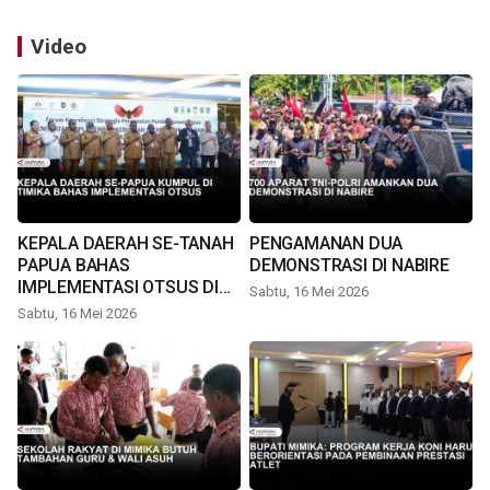
Video
KEPALA DAERAH SE-TANAH
PENGAMANAN DUA
PAPUA BAHAS
DEMONSTRASI DI NABIRE
IMPLEMENTASI OTSUS DI
Sabtu, 16 Mei 2026
TIMIKA
Sabtu, 16 Mei 2026