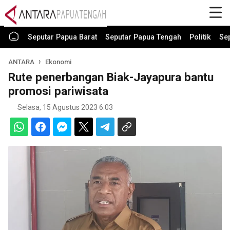
Seputar Papua Barat
Seputar Papua Tengah
Politik
Se
ANTARA
Ekonomi
Rute penerbangan Biak-Jayapura bantu
promosi pariwisata
Selasa, 15 Agustus 2023 6:03