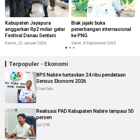
Kabupaten Jayapura
Biak jajaki buka
anggarkan Rp2 miliar gelar
penerbangan internasional
Festival Danau Sentani
ke PNG
S
Kamis, 22 Januari 2026
Senin, 8 September 2025
Terpopuler - Ekonomi
BPS Nabire tuntaskan 24 ribu pendataan
Sensus Ekonomi 2026
2 hari lalu
Realisasi PAD Kabupaten Nabire lampaui 50
persen
Jul 27th