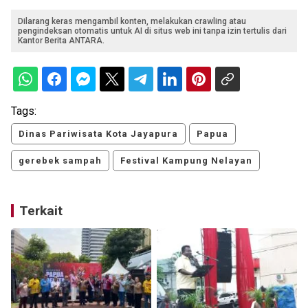
Dilarang keras mengambil konten, melakukan crawling atau
pengindeksan otomatis untuk AI di situs web ini tanpa izin tertulis dari
Kantor Berita ANTARA.
Tags:
Dinas Pariwisata Kota Jayapura
Papua
gerebek sampah
Festival Kampung Nelayan
Terkait