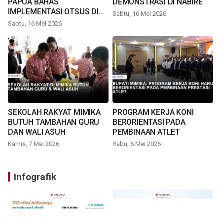
PAPUA BAHAS
DEMONSTRASI DI NABIRE
IMPLEMENTASI OTSUS DI
Sabtu, 16 Mei 2026
TIMIKA
Sabtu, 16 Mei 2026
SEKOLAH RAKYAT MIMIKA
PROGRAM KERJA KONI
BUTUH TAMBAHAN GURU
BERORIENTASI PADA
DAN WALI ASUH
PEMBINAAN ATLET
Kamis, 7 Mei 2026
Rabu, 6 Mei 2026
Infografik