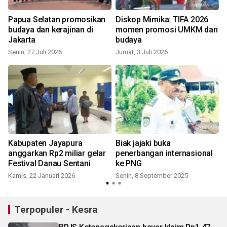
Papua Selatan promosikan
Diskop Mimika: TIFA 2026
budaya dan kerajinan di
momen promosi UMKM dan
Jakarta
budaya
Senin, 27 Juli 2026
Jumat, 3 Juli 2026
Kabupaten Jayapura
Biak jajaki buka
anggarkan Rp2 miliar gelar
penerbangan internasional
Festival Danau Sentani
ke PNG
S
Kamis, 22 Januari 2026
Senin, 8 September 2025
Terpopuler - Kesra