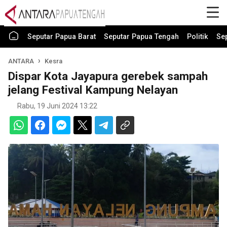
Seputar Papua Barat
Seputar Papua Tengah
Politik
Se
ANTARA
Kesra
Dispar Kota Jayapura gerebek sampah
jelang Festival Kampung Nelayan
Rabu, 19 Juni 2024 13:22