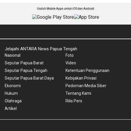
Unduh Mobile Apps untuk iOS dan Android
Jelajahi ANTARA News Papua Tengah
Nasional
Foto
Seputar Papua Barat
Video
Seputar Papua Tengah
Ketentuan Penggunaan
Seputar Papua Barat Daya
Kebijakan Privasi
Ekonomi
Pedoman Media Siber
Hukum
Tentang Kami
Olahraga
Rilis Pers
Artikel