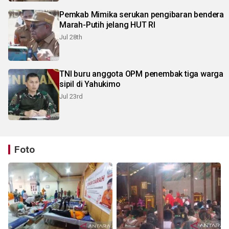
Pemkab Mimika serukan pengibaran bendera
Marah-Putih jelang HUT RI
Jul 28th
TNI buru anggota OPM penembak tiga warga
sipil di Yahukimo
Jul 23rd
Foto