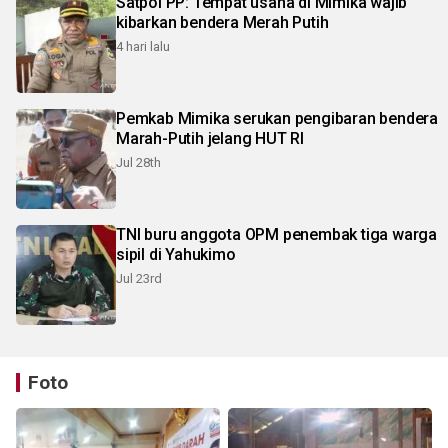
Satpol PP: Tempat usaha di Mimika wajib
kibarkan bendera Merah Putih
4 hari lalu
Pemkab Mimika serukan pengibaran bendera
Marah-Putih jelang HUT RI
Jul 28th
TNI buru anggota OPM penembak tiga warga
sipil di Yahukimo
Jul 23rd
Foto