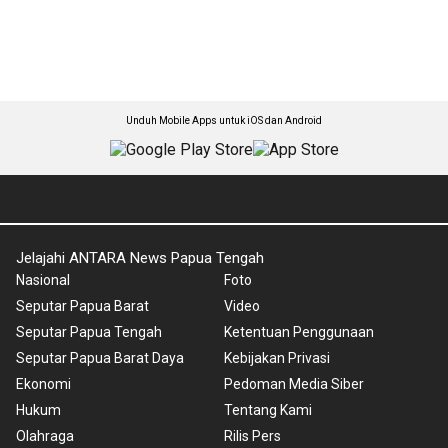
Unduh Mobile Apps untuk iOS dan Android
Jelajahi ANTARA News Papua Tengah
Nasional
Foto
Seputar Papua Barat
Video
Seputar Papua Tengah
Ketentuan Penggunaan
Seputar Papua Barat Daya
Kebijakan Privasi
Ekonomi
Pedoman Media Siber
Hukum
Tentang Kami
Olahraga
Rilis Pers