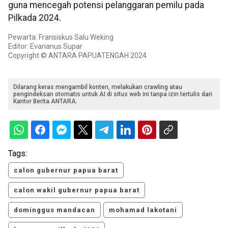
guna mencegah potensi pelanggaran pemilu pada
Pilkada 2024.
Pewarta: Fransiskus Salu Weking
Editor: Evarianus Supar
Copyright © ANTARA PAPUATENGAH 2024
Dilarang keras mengambil konten, melakukan crawling atau
pengindeksan otomatis untuk AI di situs web ini tanpa izin tertulis dari
Kantor Berita ANTARA.
Tags:
calon gubernur papua barat
calon wakil gubernur papua barat
dominggus mandacan
mohamad lakotani