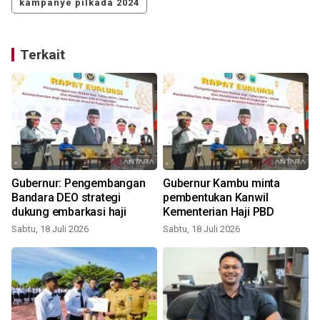
kampanye pilkada 2024
Terkait
Gubernur: Pengembangan
Gubernur Kambu minta
Bandara DEO strategi
pembentukan Kanwil
dukung embarkasi haji
Kementerian Haji PBD
Sabtu, 18 Juli 2026
Sabtu, 18 Juli 2026
S