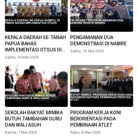
KEPALA DAERAH SE-TANAH
PENGAMANAN DUA
PAPUA BAHAS
DEMONSTRASI DI NABIRE
IMPLEMENTASI OTSUS DI
Sabtu, 16 Mei 2026
TIMIKA
Sabtu, 16 Mei 2026
SEKOLAH RAKYAT MIMIKA
PROGRAM KERJA KONI
BUTUH TAMBAHAN GURU
BERORIENTASI PADA
DAN WALI ASUH
PEMBINAAN ATLET
Kamis, 7 Mei 2026
Rabu, 6 Mei 2026