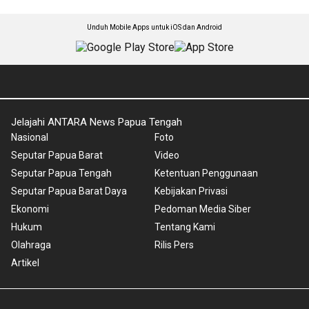
Unduh Mobile Apps untuk iOS dan Android
Jelajahi ANTARA News Papua Tengah
Nasional
Foto
Seputar Papua Barat
Video
Seputar Papua Tengah
Ketentuan Penggunaan
Seputar Papua Barat Daya
Kebijakan Privasi
Ekonomi
Pedoman Media Siber
Hukum
Tentang Kami
Olahraga
Rilis Pers
Artikel