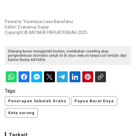
Pewarta: Yuvensius Lasa Banafanu
Editor: Evarianus Supar
Copyright © ANTARA PAPUATENGAH 2025
Dilarang keras mengambil konten, melakukan crawling atau
pengindeksan otomatis untuk AI di situs web ini tanpa izin tertulis dari
Kantor Berita ANTARA.
Tags:
Penerapan Sekolah Gratis
Papua Barat Daya
Kota sorong
Terkait