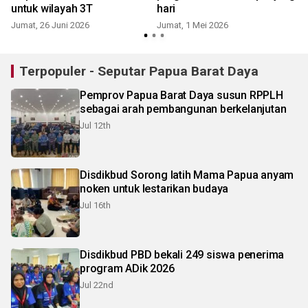
untuk wilayah 3T
hari
Jumat, 26 Juni 2026
Jumat, 1 Mei 2026
Terpopuler - Seputar Papua Barat Daya
Pemprov Papua Barat Daya susun RPPLH
sebagai arah pembangunan berkelanjutan
Jul 12th
Disdikbud Sorong latih Mama Papua anyam
noken untuk lestarikan budaya
Jul 16th
Disdikbud PBD bekali 249 siswa penerima
program ADik 2026
Jul 22nd