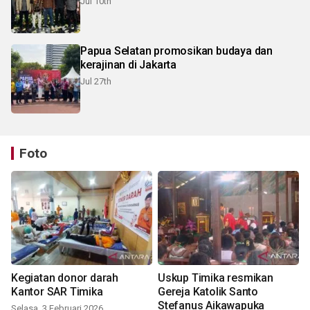
Jul 10th
Papua Selatan promosikan budaya dan
kerajinan di Jakarta
Jul 27th
Foto
Kegiatan donor darah
Uskup Timika resmikan
Kantor SAR Timika
Gereja Katolik Santo
Stefanus Aikawapuka
Selasa, 3 Februari 2026