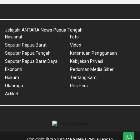
Jelajahi ANTARA News Papua Tengah
Nasional
Foto
Seputar Papua Barat
Video
Seputar Papua Tengah
Ketentuan Penggunaan
Seputar Papua Barat Daya
Kebijakan Privasi
Ekonomi
Pedoman Media Siber
Hukum
Tentang Kami
Olahraga
Rilis Pers
Artikel
Copyright © 2024 ANTARA News Papua Tengah