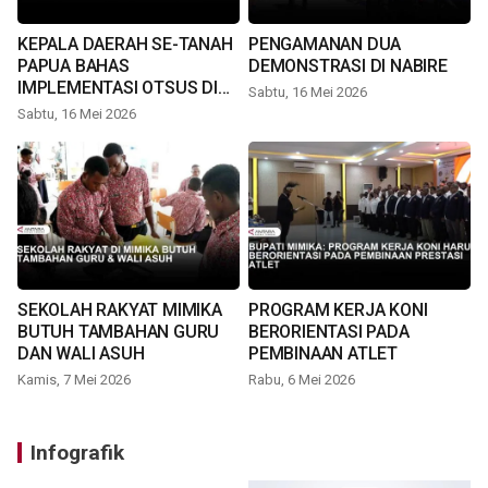
KEPALA DAERAH SE-TANAH
PENGAMANAN DUA
PAPUA BAHAS
DEMONSTRASI DI NABIRE
IMPLEMENTASI OTSUS DI
Sabtu, 16 Mei 2026
TIMIKA
Sabtu, 16 Mei 2026
SEKOLAH RAKYAT MIMIKA
PROGRAM KERJA KONI
BUTUH TAMBAHAN GURU
BERORIENTASI PADA
DAN WALI ASUH
PEMBINAAN ATLET
Kamis, 7 Mei 2026
Rabu, 6 Mei 2026
Infografik