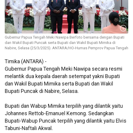
Gubernur Papua Tengah Meki Nawipa Berfoto bersama dengan Bupati
dan Wakil Bupati Puncak serta Bupati dan Wakil Bupati Mimika di
Nabire, Selasa (25/3/2025). ANTARA/HO-Humas Pemprov Papua Tengah
Timika (ANTARA) -
Gubernur Papua Tengah Meki Nawipa secara resmi
melantik dua kepala daerah setempat yakni Bupati
dan Wakil Bupati Mimika serta Bupati dan Wakil
Bupati Puncak di Nabire, Selasa.
Bupati dan Wabup Mimika terpilih yang dilantik yaitu
Johannes Rettob-Emanuel Kemong. Sedangkan
Bupati-Wabup Puncak terpilih yang dilantik yaitu Elvis
Tabuni-Naftali Akwal.