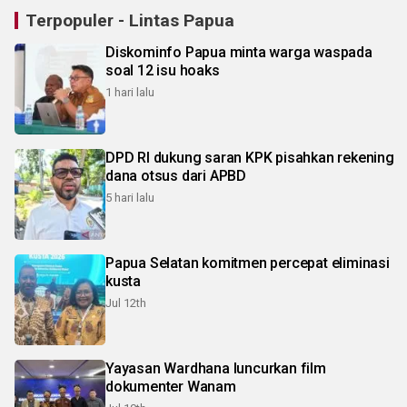
Terpopuler - Lintas Papua
Diskominfo Papua minta warga waspada
soal 12 isu hoaks
1 hari lalu
DPD RI dukung saran KPK pisahkan rekening
dana otsus dari APBD
5 hari lalu
Papua Selatan komitmen percepat eliminasi
kusta
Jul 12th
Yayasan Wardhana luncurkan film
dokumenter Wanam