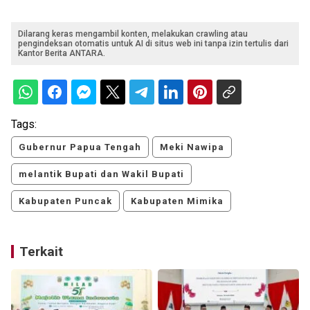
Dilarang keras mengambil konten, melakukan crawling atau
pengindeksan otomatis untuk AI di situs web ini tanpa izin tertulis dari
Kantor Berita ANTARA.
Tags:
Gubernur Papua Tengah
Meki Nawipa
melantik Bupati dan Wakil Bupati
Kabupaten Puncak
Kabupaten Mimika
Terkait