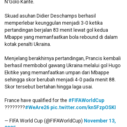
N'Golo Kante.
Skuad asuhan Didier Deschamps berhasil
memperlebar keunggulan menjadi 3-0 ketika
pertandingan berjalan 83 menit lewat gol kedua
Mbappe yang memanfaatkan bola rebound di dalam
kotak penalti Ukraina.
Menjelang berakhirnya pertandingan, Prancis kembali
berhasil membobol gawang Ukraina melalui gol Hugo
Ekitike yang memanfaatkan umpan dari Mbappe
sehingga skor berubah menjadi 4-0 pada menit 88.
Skor tersebut bertahan hingga laga usai.
France have qualified for the
#FIFAWorldCup
????????
#WeAre26
pic.twitter.com/kn5FzpOSKI
— FIFA World Cup (@FIFAWorldCup)
November 13,