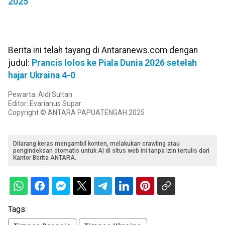
2025
Berita ini telah tayang di Antaranews.com dengan
judul:
Prancis lolos ke Piala Dunia 2026 setelah
hajar Ukraina 4-0
Pewarta: Aldi Sultan
Editor: Evarianus Supar
Copyright © ANTARA PAPUATENGAH 2025
Dilarang keras mengambil konten, melakukan crawling atau
pengindeksan otomatis untuk AI di situs web ini tanpa izin tertulis dari
Kantor Berita ANTARA.
Tags: