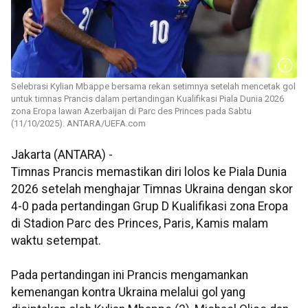
Selebrasi Kylian Mbappe bersama rekan setimnya setelah mencetak gol
untuk timnas Prancis dalam pertandingan Kualifikasi Piala Dunia 2026
zona Eropa lawan Azerbaijan di Parc des Princes pada Sabtu
(11/10/2025). ANTARA/UEFA.com
Jakarta (ANTARA) -
Timnas Prancis memastikan diri lolos ke Piala Dunia
2026 setelah menghajar Timnas Ukraina dengan skor
4-0 pada pertandingan Grup D Kualifikasi zona Eropa
di Stadion Parc des Princes, Paris, Kamis malam
waktu setempat.
Pada pertandingan ini Prancis mengamankan
kemenangan kontra Ukraina melalui gol yang