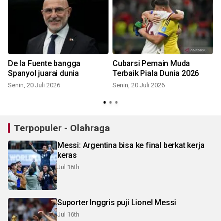
De la Fuente bangga
Cubarsi Pemain Muda
Spanyol juarai dunia
Terbaik Piala Dunia 2026
Senin, 20 Juli 2026
Senin, 20 Juli 2026
M
Terpopuler - Olahraga
Messi: Argentina bisa ke final berkat kerja
keras
Jul 16th
Suporter Inggris puji Lionel Messi
Jul 16th