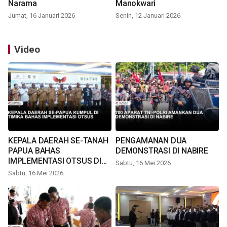
Narama
Manokwari
Jumat, 16 Januari 2026
Senin, 12 Januari 2026
Video
KEPALA DAERAH SE-TANAH
PENGAMANAN DUA
PAPUA BAHAS
DEMONSTRASI DI NABIRE
IMPLEMENTASI OTSUS DI
Sabtu, 16 Mei 2026
TIMIKA
Sabtu, 16 Mei 2026