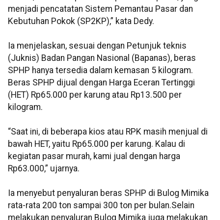
menjadi pencatatan Sistem Pemantau Pasar dan
Kebutuhan Pokok (SP2KP),” kata Dedy.
Ia menjelaskan, sesuai dengan Petunjuk teknis
(Juknis) Badan Pangan Nasional (Bapanas), beras
SPHP hanya tersedia dalam kemasan 5 kilogram.
Beras SPHP dijual dengan Harga Eceran Tertinggi
(HET) Rp65.000 per karung atau Rp13.500 per
kilogram.
“Saat ini, di beberapa kios atau RPK masih menjual di
bawah HET, yaitu Rp65.000 per karung. Kalau di
kegiatan pasar murah, kami jual dengan harga
Rp63.000,” ujarnya.
Ia menyebut penyaluran beras SPHP di Bulog Mimika
rata-rata 200 ton sampai 300 ton per bulan.Selain
melakukan penyaluran Bulog Mimika juga melakukan