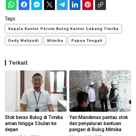
Tags:
Kepala Kantor Perum Bulog Kantor Cabang Timika
Dedy Wahyudi
Mimika
Papua Tengah
Terkait
Stok beras Bulog di Timika
Yan Mandenas pantau stok
8
aman hingga 5 bulan ke
dan penyaluran bantuan
depan
pangan di Bulog Mimika