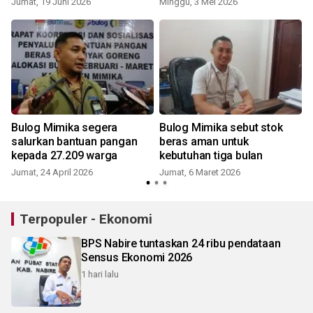
Jumat, 19 Juni 2026
Minggu, 3 Mei 2026
Bulog Mimika segera
Bulog Mimika sebut stok
salurkan bantuan pangan
beras aman untuk
kepada 27.209 warga
kebutuhan tiga bulan
Jumat, 24 April 2026
Jumat, 6 Maret 2026
Terpopuler - Ekonomi
BPS Nabire tuntaskan 24 ribu pendataan
Sensus Ekonomi 2026
1 hari lalu