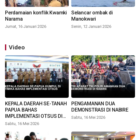
Perdamaian konflik Kwamki
Selancar ombak di
Narama
Manokwari
Jumat, 16 Januari 2026
Senin, 12 Januari 2026
Video
KEPALA DAERAH SE-TANAH
PENGAMANAN DUA
PAPUA BAHAS
DEMONSTRASI DI NABIRE
IMPLEMENTASI OTSUS DI
Sabtu, 16 Mei 2026
TIMIKA
Sabtu, 16 Mei 2026