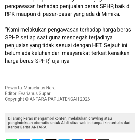
pengawasan terhadap penjualan beras SPHP, baik di
RPK maupun di pasar-pasar yang ada di Mimika.
“Kami melakukan pengawasan terhadap harga beras
SPHP setiap saat guna mencegah terjadinya
penjualan yang tidak sesuai dengan HET. Sejauh ini
belum ada keluhan dari masyarakat terkait kenaikan
harga beras SPHP,” ujarnya.
Pewarta: Marselinus Nara
Editor: Evarianus Supar
Copyright © ANTARA PAPUATENGAH 2026
Dilarang keras mengambil konten, melakukan crawling atau
pengindeksan otomatis untuk AI di situs web ini tanpa izin tertulis dari
Kantor Berita ANTARA.