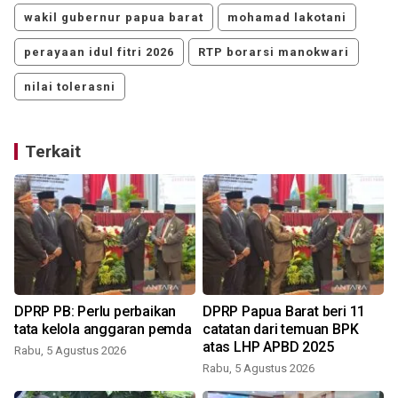
wakil gubernur papua barat
mohamad lakotani
perayaan idul fitri 2026
RTP borarsi manokwari
nilai tolerasni
Terkait
DPRP PB: Perlu perbaikan
DPRP Papua Barat beri 11
tata kelola anggaran pemda
catatan dari temuan BPK
atas LHP APBD 2025
Rabu, 5 Agustus 2026
Rabu, 5 Agustus 2026
J