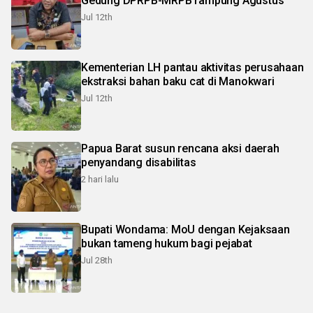
Gedung DPRPB-MRPB rampung Agustus
Jul 12th
Kementerian LH pantau aktivitas perusahaan
ekstraksi bahan baku cat di Manokwari
Jul 12th
Papua Barat susun rencana aksi daerah
penyandang disabilitas
2 hari lalu
Bupati Wondama: MoU dengan Kejaksaan
bukan tameng hukum bagi pejabat
Jul 28th