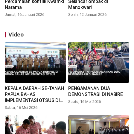
Perdamaian konflik Kwamki
Selancar ombak di
Narama
Manokwari
Jumat, 16 Januari 2026
Senin, 12 Januari 2026
Video
KEPALA DAERAH SE-TANAH
PENGAMANAN DUA
PAPUA BAHAS
DEMONSTRASI DI NABIRE
IMPLEMENTASI OTSUS DI
Sabtu, 16 Mei 2026
TIMIKA
Sabtu, 16 Mei 2026