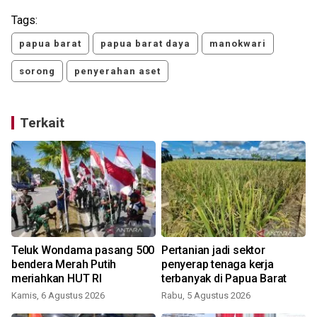
Tags:
papua barat
papua barat daya
manokwari
sorong
penyerahan aset
Terkait
Teluk Wondama pasang 500
Pertanian jadi sektor
n
bendera Merah Putih
penyerap tenaga kerja
meriahkan HUT RI
terbanyak di Papua Barat
Kamis, 6 Agustus 2026
Rabu, 5 Agustus 2026