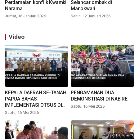
Perdamaian konflik Kwamki
Selancar ombak di
Narama
Manokwari
Jumat, 16 Januari 2026
Senin, 12 Januari 2026
Video
KEPALA DAERAH SE-TANAH
PENGAMANAN DUA
PAPUA BAHAS
DEMONSTRASI DI NABIRE
IMPLEMENTASI OTSUS DI
Sabtu, 16 Mei 2026
TIMIKA
Sabtu, 16 Mei 2026