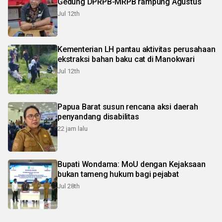
Gedung DPRPB-MRPB rampung Agustus
Jul 12th
Kementerian LH pantau aktivitas perusahaan
ekstraksi bahan baku cat di Manokwari
Jul 12th
Papua Barat susun rencana aksi daerah
penyandang disabilitas
22 jam lalu
Bupati Wondama: MoU dengan Kejaksaan
bukan tameng hukum bagi pejabat
Jul 28th