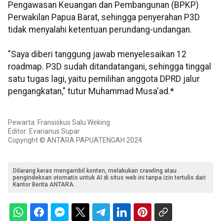
Pengawasan Keuangan dan Pembangunan (BPKP)
Perwakilan Papua Barat, sehingga penyerahan P3D
tidak menyalahi ketentuan perundang-undangan.
"Saya diberi tanggung jawab menyelesaikan 12
roadmap. P3D sudah ditandatangani, sehingga tinggal
satu tugas lagi, yaitu pemilihan anggota DPRD jalur
pengangkatan," tutur Muhammad Musa'ad.*
Pewarta: Fransiskus Salu Weking
Editor: Evarianus Supar
Copyright © ANTARA PAPUATENGAH 2024
Dilarang keras mengambil konten, melakukan crawling atau
pengindeksan otomatis untuk AI di situs web ini tanpa izin tertulis dari
Kantor Berita ANTARA.