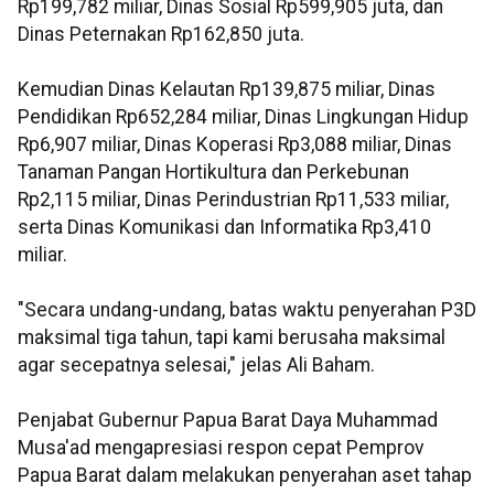
Rp199,782 miliar, Dinas Sosial Rp599,905 juta, dan
Dinas Peternakan Rp162,850 juta.
Kemudian Dinas Kelautan Rp139,875 miliar, Dinas
Pendidikan Rp652,284 miliar, Dinas Lingkungan Hidup
Rp6,907 miliar, Dinas Koperasi Rp3,088 miliar, Dinas
Tanaman Pangan Hortikultura dan Perkebunan
Rp2,115 miliar, Dinas Perindustrian Rp11,533 miliar,
serta Dinas Komunikasi dan Informatika Rp3,410
miliar.
"Secara undang-undang, batas waktu penyerahan P3D
maksimal tiga tahun, tapi kami berusaha maksimal
agar secepatnya selesai," jelas Ali Baham.
Penjabat Gubernur Papua Barat Daya Muhammad
Musa'ad mengapresiasi respon cepat Pemprov
Papua Barat dalam melakukan penyerahan aset tahap