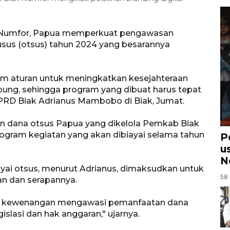
 Numfor, Papua memperkuat pengawasan
sus (otsus) tahun 2024 yang besarannya
lam aturan untuk meningkatkan kesejahteraan
pung, sehingga program yang dibuat harus tepat
DPRD Biak Adrianus Mambobo di Biak, Jumat.
 dana otsus Papua yang dikelola Pemkab Biak
ogram kegiatan yang akan dibiayai selama tahun
Po
u
N
ayai otsus, menurut Adrianus, dimaksudkan untuk
58 
 dan serapannya.
ya kewenangan mengawasi pemanfaatan dana
islasi dan hak anggaran," ujarnya.