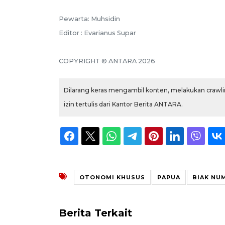
Pewarta: Muhsidin
Editor : Evarianus Supar
COPYRIGHT © ANTARA 2026
Dilarang keras mengambil konten, melakukan crawlin
izin tertulis dari Kantor Berita ANTARA.
OTONOMI KHUSUS
PAPUA
BIAK NU
Berita Terkait