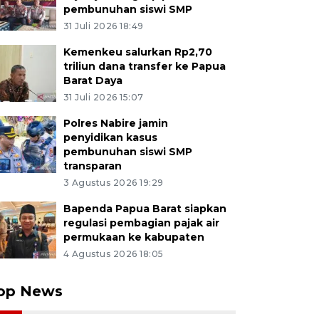
pembunuhan siswi SMP
31 Juli 2026 18:49
Kemenkeu salurkan Rp2,70
triliun dana transfer ke Papua
Barat Daya
31 Juli 2026 15:07
Polres Nabire jamin
penyidikan kasus
pembunuhan siswi SMP
transparan
3 Agustus 2026 19:29
Bapenda Papua Barat siapkan
regulasi pembagian pajak air
permukaan ke kabupaten
4 Agustus 2026 18:05
op News