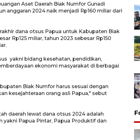
euangan Aset Daerah Biak Numfor Gunadi
n anggaran 2024 naik menjadi Rp160 miliar dari
rakhir dana otsus Papua untuk Kabupaten Biak
ar Rp125 miliar, tahun 2023 sebesar Rp150
ar.
sus yakni bidang kesehatan, pendidikan,
pemberdayaan ekonomi masyarakat di berbagai
bupaten Biak Numfor harus sesuai dengan
an kesejahteraan orang asli Papua," sebut
F
ntah daerah lewat dana otsus 2024 adalah
n yakni Papua Pintar, Papua Produktif dan