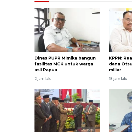
Dinas PUPR Mimika bangun
KPPN: Rea
fasilitas MCK untuk warga
dana Otsu
asli Papua
miliar
2 jam lalu
18 jam lalu