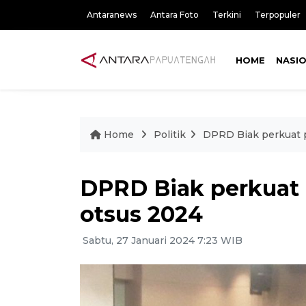
Antaranews
Antara Foto
Terkini
Terpopuler
HOME
NASI
Home
Politik
DPRD Biak perkuat 
DPRD Biak perkuat
otsus 2024
Sabtu, 27 Januari 2024 7:23 WIB