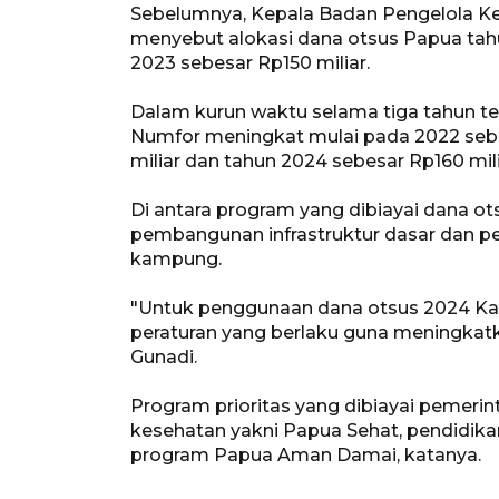
Sebelumnya, Kepala Badan Pengelola K
menyebut alokasi dana otsus Papua tahu
2023 sebesar Rp150 miliar.
Dalam kurun waktu selama tiga tahun te
Numfor meningkat mulai pada 2022 sebes
miliar dan tahun 2024 sebesar Rp160 mili
Di antara program yang dibiayai dana ot
pembangunan infrastruktur dasar dan 
kampung.
"Untuk penggunaan dana otsus 2024 Ka
peraturan yang berlaku guna meningkatk
Gunadi.
Program prioritas yang dibiayai pemeri
kesehatan yakni Papua Sehat, pendidika
program Papua Aman Damai, katanya.