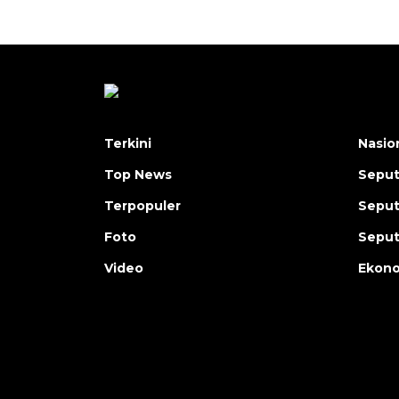
Terkini
Nasio
Top News
Seput
Terpopuler
Seput
Foto
Seput
Video
Ekon