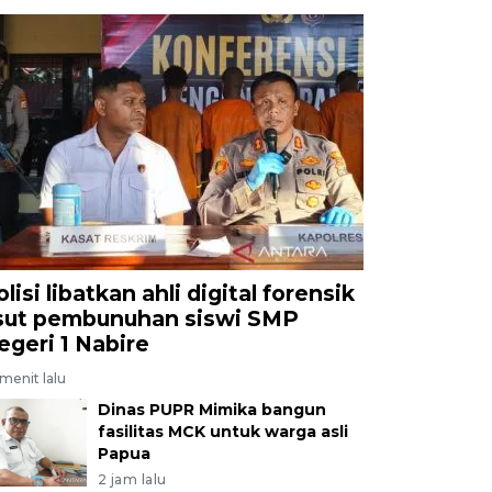
lisi libatkan ahli digital forensik
sut pembunuhan siswi SMP
egeri 1 Nabire
menit lalu
Dinas PUPR Mimika bangun
fasilitas MCK untuk warga asli
Papua
2 jam lalu