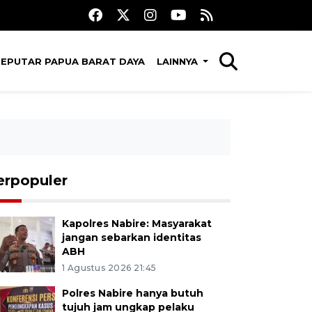
SEPUTAR PAPUA BARAT DAYA
LAINNYA
erpopuler
Kapolres Nabire: Masyarakat
jangan sebarkan identitas
ABH
1 Agustus 2026 21:45
Polres Nabire hanya butuh
tujuh jam ungkap pelaku