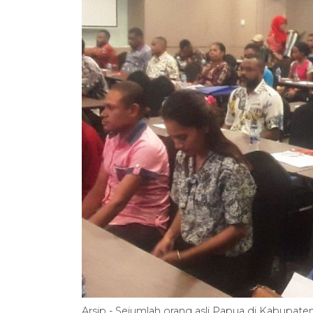
Arsip - Sejumlah orang asli Papua di Kabupate