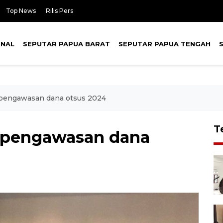
Top News
Rilis Pers
ONAL
SEPUTAR PAPUA BARAT
SEPUTAR PAPUA TENGAH
pengawasan dana otsus 2024
T
 pengawasan dana