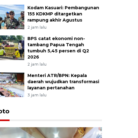
Kodam Kasuari: Pembangunan
155 KDKMP ditargetkan
rampung akhir Agustus
2 jam lalu
BPS catat ekonomi non-
tambang Papua Tengah
tumbuh 5,45 persen di Q2
2026
2 jam lalu
Menteri ATR/BPN: Kepala
daerah wujudkan transformasi
layanan pertanahan
3 jam lalu
oto