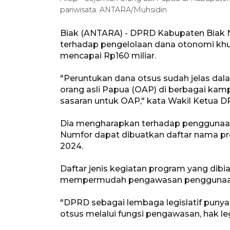
pariwisata. ANTARA/Muhsidin
Biak (ANTARA) - DPRD Kabupaten Biak
terhadap pengelolaan dana otonomi khu
mencapai Rp160 miliar.
"Peruntukan dana otsus sudah jelas da
orang asli Papua (OAP) di berbagai kam
sasaran untuk OAP," kata Wakil Ketua 
Dia mengharapkan terhadap penggunaan
Numfor dapat dibuatkan daftar nama pr
2024.
Daftar jenis kegiatan program yang dibi
mempermudah pengawasan penggunaan
"DPRD sebagai lembaga legislatif pun
otsus melalui fungsi pengawasan, hak leg