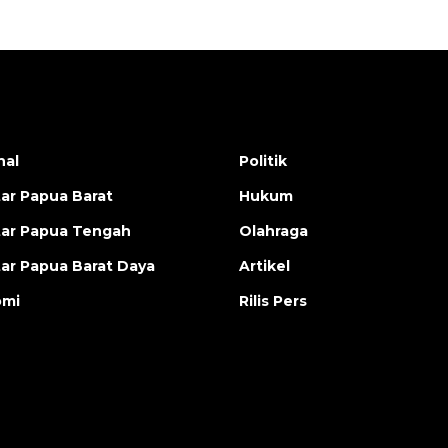
nal
Politik
ar Papua Barat
Hukum
ar Papua Tengah
Olahraga
ar Papua Barat Daya
Artikel
omi
Rilis Pers