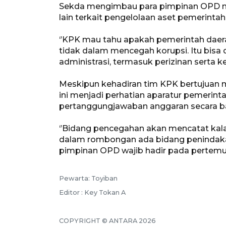
Sekda mengimbau para pimpinan OPD me
lain terkait pengelolaan aset pemerintah
‘’KPK mau tahu apakah pemerintah daer
tidak dalam mencegah korupsi. Itu bisa d
administrasi, termasuk perizinan serta k
Meskipun kehadiran tim KPK bertujuan 
ini menjadi perhatian aparatur pemerin
pertanggungjawaban anggaran secara ba
‘’Bidang pencegahan akan mencatat kala
dalam rombongan ada bidang penindakan
pimpinan OPD wajib hadir pada pertemuan
Pewarta: Toyiban
Editor : Key Tokan A
COPYRIGHT © ANTARA 2026