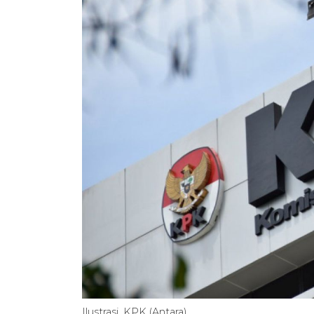
Ilustrasi. KPK (Antara)