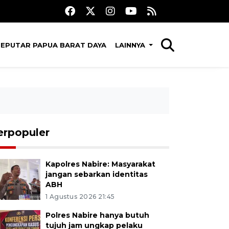
SEPUTAR PAPUA BARAT DAYA
LAINNYA
erpopuler
Kapolres Nabire: Masyarakat
jangan sebarkan identitas
ABH
1 Agustus 2026 21:45
Polres Nabire hanya butuh
tujuh jam ungkap pelaku