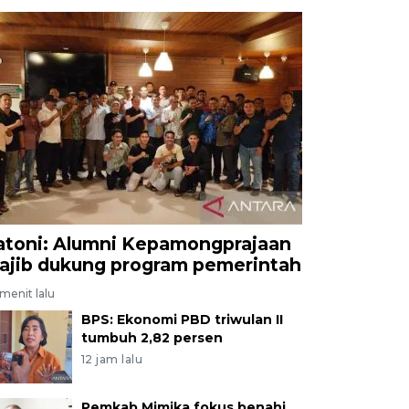
atoni: Alumni Kepamongprajaan
ajib dukung program pemerintah
menit lalu
BPS: Ekonomi PBD triwulan II
tumbuh 2,82 persen
12 jam lalu
Pemkab Mimika fokus benahi