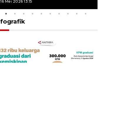
16 Mei 2026 13:15
16 Mei 2026 13
nfografik