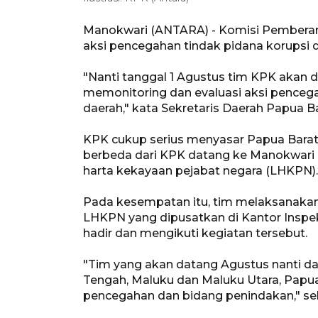
Manokwari (ANTARA) - Komisi Pemberan
aksi pencegahan tindak pidana korupsi d
"Nanti tanggal 1 Agustus tim KPK akan 
memonitoring dan evaluasi aksi pencega
daerah," kata Sekretaris Daerah Papua B
KPK cukup serius menyasar Papua Barat 
berbeda dari KPK datang ke Manokwari 
harta kekayaan pejabat negara (LHKPN).
Pada kesempatan itu, tim melaksanakan 
LHKPN yang dipusatkan di Kantor Inspek
hadir dan mengikuti kegiatan tersebut.
"Tim yang akan datang Agustus nanti dar
Tengah, Maluku dan Maluku Utara, Papua 
pencegahan dan bidang penindakan," seb