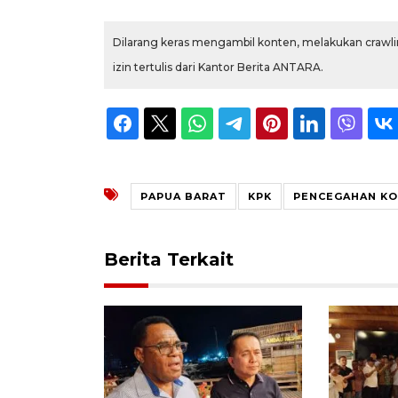
Dilarang keras mengambil konten, melakukan crawlin
izin tertulis dari Kantor Berita ANTARA.
PAPUA BARAT
KPK
PENCEGAHAN KO
Berita Terkait