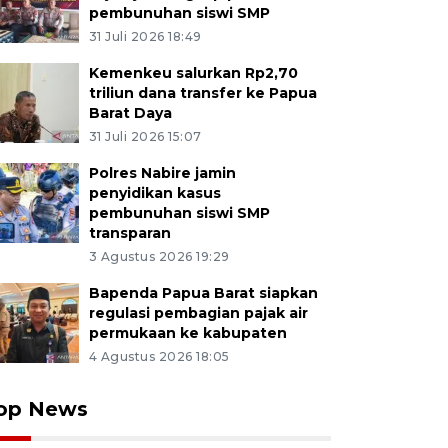
pembunuhan siswi SMP
31 Juli 2026 18:49
Kemenkeu salurkan Rp2,70
triliun dana transfer ke Papua
Barat Daya
31 Juli 2026 15:07
Polres Nabire jamin
penyidikan kasus
pembunuhan siswi SMP
transparan
3 Agustus 2026 19:29
Bapenda Papua Barat siapkan
regulasi pembagian pajak air
permukaan ke kabupaten
4 Agustus 2026 18:05
op News