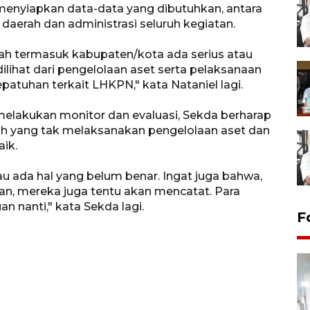
nyiapkan data-data yang dibutuhkan, antara
 daerah dan administrasi seluruh kegiatan.
ah termasuk kabupaten/kota ada serius atau
ilihat dari pengelolaan aset serta pelaksanaan
epatuhan terkait LHKPN," kata Nataniel lagi.
melakukan monitor dan evaluasi, Sekda berharap
tah yang tak melaksanakan pengelolaan aset dan
ik.
u ada hal yang belum benar. Ingat juga bahwa,
, mereka juga tentu akan mencatat. Para
 nanti," kata Sekda lagi.
F