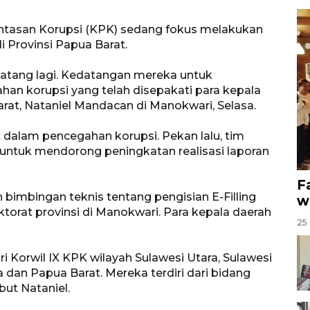
tasan Korupsi (KPK) sedang fokus melakukan
i Provinsi Papua Barat.
datang lagi. Kedatangan mereka untuk
han korupsi yang telah disepakati para kepala
arat, Nataniel Mandacan di Manokwari, Selasa.
dalam pencegahan korupsi. Pekan lalu, tim
untuk mendorong peningkatan realisasi laporan
F
bimbingan teknis tentang pengisian E-Filling
w
torat provinsi di Manokwari. Para kepala daerah
25 
i Korwil IX KPK wilayah Sulawesi Utara, Sulawesi
dan Papua Barat. Mereka terdiri dari bidang
ut Nataniel.