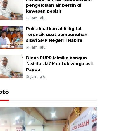
pengelolaan air bersih di
kawasan pesisir
12 jam lalu
Polisi libatkan ahli digital
forensik usut pembunuhan
siswi SMP Negeri 1 Nabire
14 jam lalu
Dinas PUPR Mimika bangun
fasilitas MCK untuk warga asli
Papua
15 jam lalu
oto