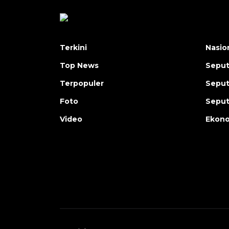
Terkini
Nasio
Top News
Seput
Terpopuler
Seput
Foto
Seput
Video
Ekon