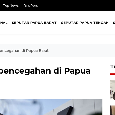
Top News
Rilis Pers
ONAL
SEPUTAR PAPUA BARAT
SEPUTAR PAPUA TENGAH
encegahan di Papua Barat
T
 pencegahan di Papua