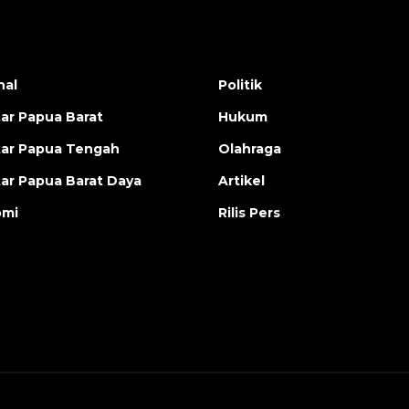
nal
Politik
ar Papua Barat
Hukum
ar Papua Tengah
Olahraga
ar Papua Barat Daya
Artikel
omi
Rilis Pers