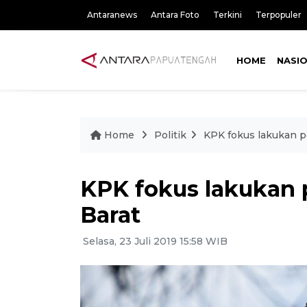
Antaranews
Antara Foto
Terkini
Terpopuler
HOME
NASI
Home
Politik
KPK fokus lakukan p
KPK fokus lakukan
Barat
Selasa, 23 Juli 2019 15:58 WIB