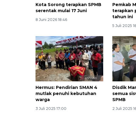
Kota Sorong terapkan SPMB
Pemkab M
serentak mulai 17 Juni
terapkan 
tahun ini
8 Juni 2026 18:46
5 Juli 2025 1
Hermus: Pendirian SMAN 4
Disdik Ma
mutlak penuhi kebutuhan
semua sis
warga
SPMB
3 Juli 2025 17:00
2 Juli 2025 1