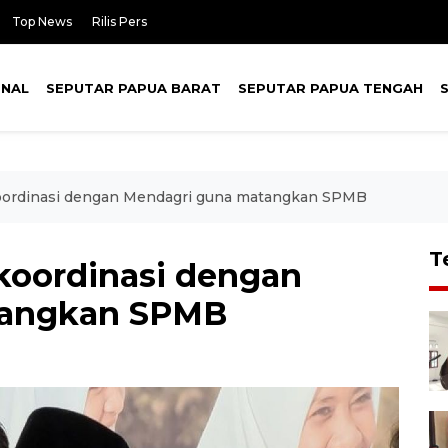
Top News
Rilis Pers
ONAL
SEPUTAR PAPUA BARAT
SEPUTAR PAPUA TENGAH
ordinasi dengan Mendagri guna matangkan SPMB
T
oordinasi dengan
tangkan SPMB