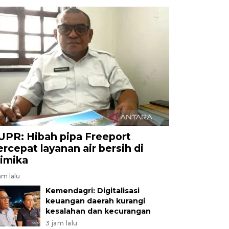
UPR: Hibah pipa Freeport
ercepat layanan air bersih di
imika
am lalu
Kemendagri: Digitalisasi
keuangan daerah kurangi
kesalahan dan kecurangan
3 jam lalu