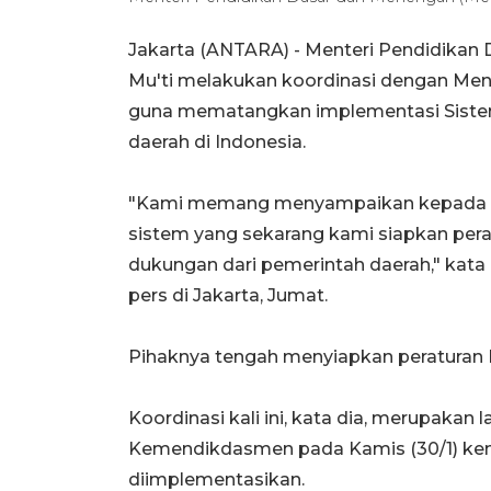
Jakarta (ANTARA) - Menteri Pendidika
Mu'ti melakukan koordinasi dengan Ment
guna mematangkan implementasi Sistem
daerah di Indonesia.
"Kami memang menyampaikan kepada 
sistem yang sekarang kami siapkan per
dukungan dari pemerintah daerah," kat
pers di Jakarta, Jumat.
Pihaknya tengah menyiapkan peratura
Koordinasi kali ini, kata dia, merupakan l
Kemendikdasmen pada Kamis (30/1) kema
diimplementasikan.