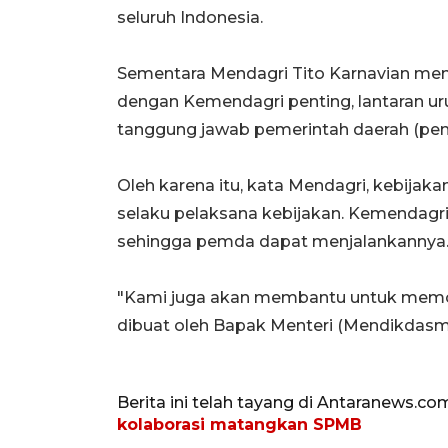
seluruh Indonesia.
Sementara Mendagri Tito Karnavian me
dengan Kemendagri penting, lantaran u
tanggung jawab pemerintah daerah (pe
Oleh karena itu, kata Mendagri, kebijak
selaku pelaksana kebijakan. Kemendagr
sehingga pemda dapat menjalankannya
"Kami juga akan membantu untuk memon
dibuat oleh Bapak Menteri (Mendikdasmen
Berita ini telah tayang di Antaranews.co
kolaborasi matangkan SPMB