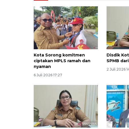
Kota Sorong komitmen
Disdik Ko
ciptakan MPLS ramah dan
SPMB dar
nyaman
2 Juli 2026 1
6 Juli 2026 17:27