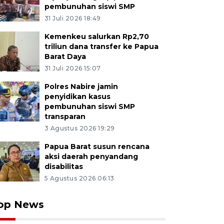
pembunuhan siswi SMP
31 Juli 2026 18:49
Kemenkeu salurkan Rp2,70
triliun dana transfer ke Papua
Barat Daya
31 Juli 2026 15:07
Polres Nabire jamin
penyidikan kasus
pembunuhan siswi SMP
transparan
3 Agustus 2026 19:29
Papua Barat susun rencana
aksi daerah penyandang
disabilitas
5 Agustus 2026 06:13
op News