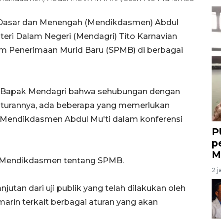
n Dasar dan Menengah (Mendikdasmen) Abdul
eri Dalam Negeri (Mendagri) Tito Karnavian
 Penerimaan Murid Baru (SPMB) di berbagai
Bapak Mendagri bahwa sehubungan dengan
aturannya, ada beberapa yang memerlukan
a Mendikdasmen Abdul Mu'ti dalam konferensi
P
p
M
n Mendikdasmen tentang SPMB.
2 j
anjutan dari uji publik yang telah dilakukan oleh
rin terkait berbagai aturan yang akan