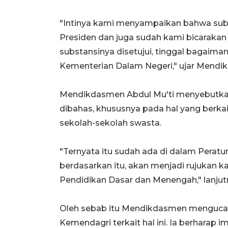
"Intinya kami menyampaikan bahwa subs
Presiden dan juga sudah kami bicaraka
substansinya disetujui, tinggal bagaima
Kementerian Dalam Negeri," ujar Mendi
Mendikdasmen Abdul Mu'ti menyebutkan 
dibahas, khususnya pada hal yang berka
sekolah-sekolah swasta.
"Ternyata itu sudah ada di dalam Peratu
berdasarkan itu, akan menjadi rujukan 
Pendidikan Dasar dan Menengah," lanjut
Oleh sebab itu Mendikdasmen mengucapk
Kemendagri terkait hal ini. Ia berharap 