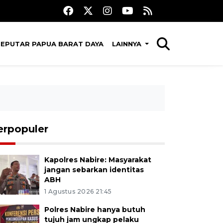
SEPUTAR PAPUA BARAT DAYA
LAINNYA
erpopuler
Kapolres Nabire: Masyarakat
jangan sebarkan identitas
ABH
1 Agustus 2026 21:45
Polres Nabire hanya butuh
tujuh jam ungkap pelaku