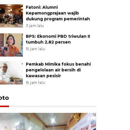
Fatoni: Alumni
Kepamongprajaan wajib
dukung program pemerintah
3 jam lalu
BPS: Ekonomi PBD triwulan II
tumbuh 2,82 persen
15 jam lalu
Pemkab Mimika fokus benahi
pengelolaan air bersih di
kawasan pesisir
15 jam lalu
oto