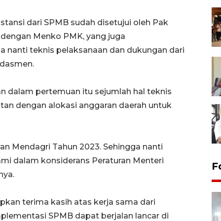
tansi dari SPMB sudah disetujui oleh Pak
n dengan Menko PMK, yang juga
na nanti teknis pelaksanaan dan dukungan dari
kdasmen.
dalam pertemuan itu sejumlah hal teknis
itan dengan alokasi anggaran daerah untuk
ran Mendagri Tahun 2023. Sehingga nanti
kami dalam konsiderans Peraturan Menteri
F
nya.
an terima kasih atas kerja sama dari
implementasi SPMB dapat berjalan lancar di