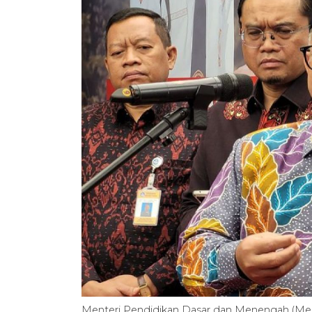
Menteri Pendidikan Dasar dan Menengah (Me