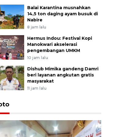
Balai Karantina musnahkan
14,5 ton daging ayam busuk di
Nabire
8 jam lalu
Hermus Indou: Festival Kopi
Manokwari akselerasi
pengembangan UMKM
10 jam lalu
Dishub Mimika gandeng Damri
beri layanan angkutan gratis
masyarakat
11 jam lalu
oto