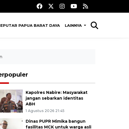
SEPUTAR PAPUA BARAT DAYA
LAINNYA
on
erpopuler
Kapolres Nabire: Masyarakat
jangan sebarkan identitas
ABH
1 Agustus 2026 21:45
Dinas PUPR Mimika bangun
fasilitas MCK untuk warga asli