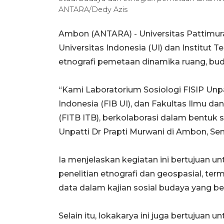
ANTARA/Dedy Azis
Ambon (ANTARA) - Universitas Pattimu
Universitas Indonesia (UI) dan Institut
etnografi pemetaan dinamika ruang, bu
“Kami Laboratorium Sosiologi FISIP Unp
Indonesia (FIB UI), dan Fakultas Ilmu d
(FITB ITB), berkolaborasi dalam bentuk s
Unpatti Dr Prapti Murwani di Ambon, Sen
Ia menjelaskan kegiatan ini bertujua
penelitian etnografi dan geospasial, ter
data dalam kajian sosial budaya yang 
Selain itu, lokakarya ini juga bertujua