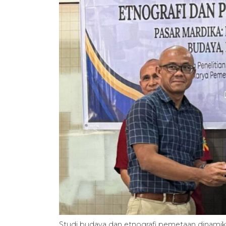
Studi budaya dan etnografi pemetaan dinami