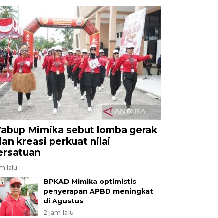
abup Mimika sebut lomba gerak
lan kreasi perkuat nilai
ersatuan
am lalu
BPKAD Mimika optimistis
penyerapan APBD meningkat
di Agustus
2 jam lalu