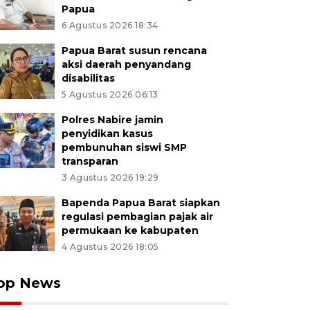
Papua
6 Agustus 2026 18:34
Papua Barat susun rencana
aksi daerah penyandang
disabilitas
5 Agustus 2026 06:13
Polres Nabire jamin
penyidikan kasus
pembunuhan siswi SMP
transparan
3 Agustus 2026 19:29
Bapenda Papua Barat siapkan
regulasi pembagian pajak air
permukaan ke kabupaten
4 Agustus 2026 18:05
op News