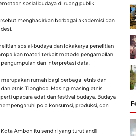
metaan sosial budaya di ruang publik.
tersebut menghadirkan berbagai akademisi dan
desi.
itian sosial-budaya dan lokakarya penelitian
sampaikan materi terkait metode pengambilan
s pengumpulan dan interpretasi data.
 merupakan rumah bagi berbagai etnis dan
, dan etnis Tionghoa. Masing-masing etnis
eperti upacara adat dan festival budaya. Budaya
F
 mempengaruhi pola konsumsi, produksi, dan
ota Ambon itu sendiri yang turut andil