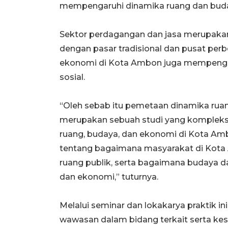
mempengaruhi dinamika ruang dan bud
Sektor perdagangan dan jasa merupaka
dengan pasar tradisional dan pusat perb
ekonomi di Kota Ambon juga mempengaru
sosial.
“Oleh sebab itu pemetaan dinamika rua
merupakan sebuah studi yang komplek
ruang, budaya, dan ekonomi di Kota A
tentang bagaimana masyarakat di Kot
ruang publik, serta bagaimana budaya d
dan ekonomi,” tuturnya.
Melalui seminar dan lokakarya praktik i
wawasan dalam bidang terkait serta ke