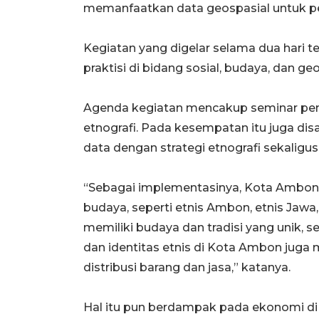
memanfaatkan data geospasial untuk pe
Kegiatan yang digelar selama dua hari 
praktisi di bidang sosial, budaya, dan geo
Agenda kegiatan mencakup seminar penel
etnografi. Pada kesempatan itu juga di
data dengan strategi etnografi sekaligu
“Sebagai implementasinya, Kota Ambon
budaya, seperti etnis Ambon, etnis Jawa
memiliki budaya dan tradisi yang unik, s
dan identitas etnis di Kota Ambon juga
distribusi barang dan jasa,” katanya.
Hal itu pun berdampak pada ekonomi di K