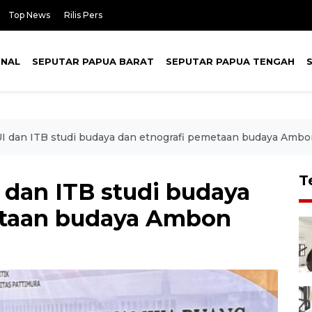
Top News
Rilis Pers
ONAL
SEPUTAR PAPUA BARAT
SEPUTAR PAPUA TENGAH
I dan ITB studi budaya dan etnografi pemetaan budaya Amb
T
 dan ITB studi budaya
etaan budaya Ambon