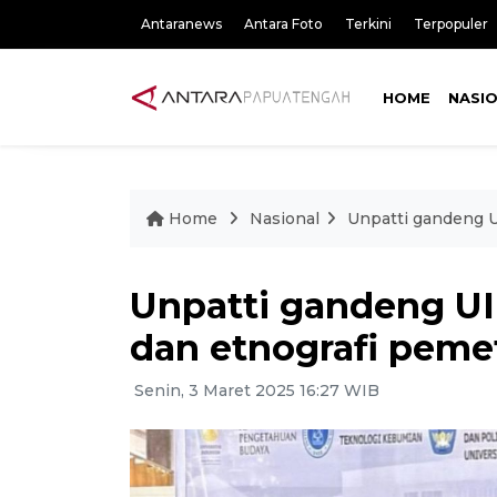
Antaranews
Antara Foto
Terkini
Terpopuler
HOME
NASI
Home
Nasional
Unpatti gandeng U
Unpatti gandeng UI
dan etnografi pem
Senin, 3 Maret 2025 16:27 WIB