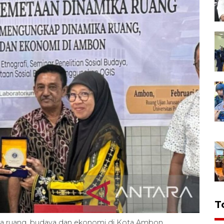
T
ka ruang, budaya dan ekonomi di Kota Ambon.