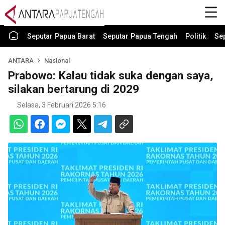
Seputar Papua Barat
Seputar Papua Tengah
Politik
Se
ANTARA
Nasional
Prabowo: Kalau tidak suka dengan saya,
silakan bertarung di 2029
Selasa, 3 Februari 2026 5:16