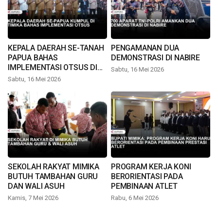
KEPALA DAERAH SE-TANAH
PENGAMANAN DUA
PAPUA BAHAS
DEMONSTRASI DI NABIRE
IMPLEMENTASI OTSUS DI
Sabtu, 16 Mei 2026
TIMIKA
Sabtu, 16 Mei 2026
SEKOLAH RAKYAT MIMIKA
PROGRAM KERJA KONI
BUTUH TAMBAHAN GURU
BERORIENTASI PADA
DAN WALI ASUH
PEMBINAAN ATLET
Kamis, 7 Mei 2026
Rabu, 6 Mei 2026