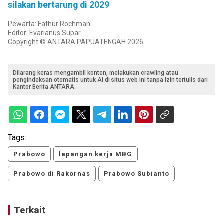
silakan bertarung di 2029
Pewarta: Fathur Rochman
Editor: Evarianus Supar
Copyright © ANTARA PAPUATENGAH 2026
Dilarang keras mengambil konten, melakukan crawling atau
pengindeksan otomatis untuk AI di situs web ini tanpa izin tertulis dari
Kantor Berita ANTARA.
Tags:
Prabowo
lapangan kerja MBG
Prabowo di Rakornas
Prabowo Subianto
Terkait