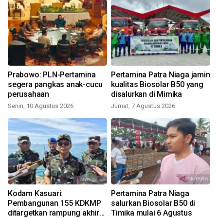
Prabowo: PLN-Pertamina
Pertamina Patra Niaga jamin
segera pangkas anak-cucu
kualitas Biosolar B50 yang
perusahaan
disalurkan di Mimika
Senin, 10 Agustus 2026
Jumat, 7 Agustus 2026
n
Kodam Kasuari:
Pertamina Patra Niaga
Pembangunan 155 KDKMP
salurkan Biosolar B50 di
ditargetkan rampung akhir
Timika mulai 6 Agustus