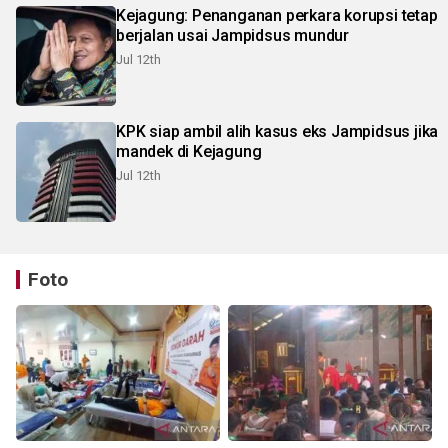
Kejagung: Penanganan perkara korupsi tetap
berjalan usai Jampidsus mundur
Jul 12th
KPK siap ambil alih kasus eks Jampidsus jika
mandek di Kejagung
Jul 12th
Foto