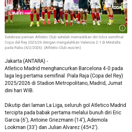
Selebrasi pemain Athletic Club setelah memastikan diri lolos semifinal
Copa del Rey 2025/26 dengan mengalahkan Valencia 2-1 di Mestalla
pada Rabu (4/2/2026). (Athletic-Club.eus/en)
Jakarta (ANTARA) -
Atletico Madrid menghancurkan Barcelona 4-0 pada
laga leg pertama semifinal Piala Raja (Copa del Rey)
2025/2026 di Stadion Metropolitano, Madrid, Jumat
dini hari WIB.
Dikutip dari laman La Liga, seluruh gol Atletico Madrid
tercipta pada babak pertama melalui bunuh diri Eric
Garcia (6'), Antoine Griezmann (14'), Ademola
Lookman (33') dan Julian Alvarez (45+2').