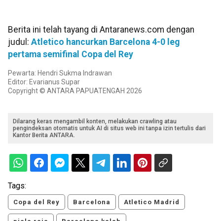
Berita ini telah tayang di Antaranews.com dengan
judul:
Atletico hancurkan Barcelona 4-0 leg
pertama semifinal Copa del Rey
Pewarta: Hendri Sukma Indrawan
Editor: Evarianus Supar
Copyright © ANTARA PAPUATENGAH 2026
Dilarang keras mengambil konten, melakukan crawling atau
pengindeksan otomatis untuk AI di situs web ini tanpa izin tertulis dari
Kantor Berita ANTARA.
Tags:
Copa del Rey
Barcelona
Atletico Madrid