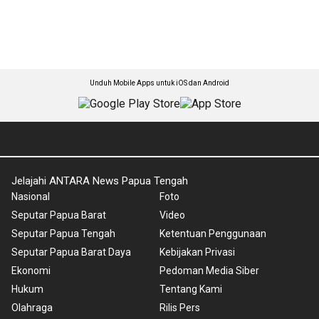
Unduh Mobile Apps untuk iOS dan Android
Jelajahi ANTARA News Papua Tengah
Nasional
Foto
Seputar Papua Barat
Video
Seputar Papua Tengah
Ketentuan Penggunaan
Seputar Papua Barat Daya
Kebijakan Privasi
Ekonomi
Pedoman Media Siber
Hukum
Tentang Kami
Olahraga
Rilis Pers