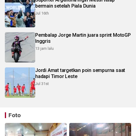
bermain setelah Piala Dunia
Jul 16th
Pembalap Jorge Martin juara sprint MotoGP
Inggris
13 jam lalu
Jordi Amat targetkan poin sempurna saat
hadapi Timor Leste
Jul 31st
Foto