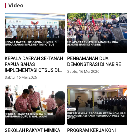
Video
KEPALA DAERAH SE-TANAH
PENGAMANAN DUA
PAPUA BAHAS
DEMONSTRASI DI NABIRE
IMPLEMENTASI OTSUS DI
Sabtu, 16 Mei 2026
TIMIKA
Sabtu, 16 Mei 2026
SEKOLAH RAKYAT MIMIKA
PROGRAM KERJA KONI