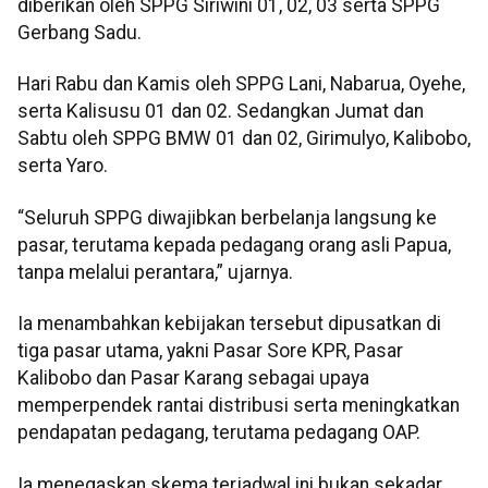
diberikan oleh SPPG Siriwini 01, 02, 03 serta SPPG
Gerbang Sadu.
Hari Rabu dan Kamis oleh SPPG Lani, Nabarua, Oyehe,
serta Kalisusu 01 dan 02. Sedangkan Jumat dan
Sabtu oleh SPPG BMW 01 dan 02, Girimulyo, Kalibobo,
serta Yaro.
“Seluruh SPPG diwajibkan berbelanja langsung ke
pasar, terutama kepada pedagang orang asli Papua,
tanpa melalui perantara,” ujarnya.
Ia menambahkan kebijakan tersebut dipusatkan di
tiga pasar utama, yakni Pasar Sore KPR, Pasar
Kalibobo dan Pasar Karang sebagai upaya
memperpendek rantai distribusi serta meningkatkan
pendapatan pedagang, terutama pedagang OAP.
Ia menegaskan skema terjadwal ini bukan sekadar