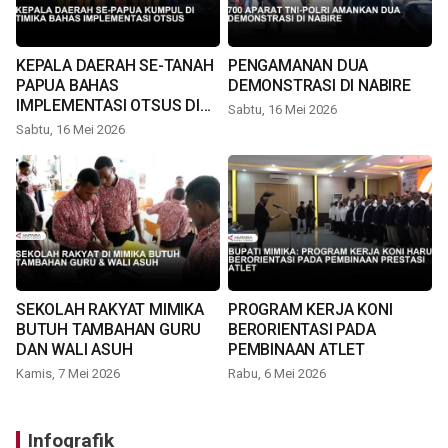
KEPALA DAERAH SE-TANAH
PENGAMANAN DUA
PAPUA BAHAS
DEMONSTRASI DI NABIRE
IMPLEMENTASI OTSUS DI
Sabtu, 16 Mei 2026
TIMIKA
Sabtu, 16 Mei 2026
SEKOLAH RAKYAT MIMIKA
PROGRAM KERJA KONI
BUTUH TAMBAHAN GURU
BERORIENTASI PADA
DAN WALI ASUH
PEMBINAAN ATLET
Kamis, 7 Mei 2026
Rabu, 6 Mei 2026
Infografik