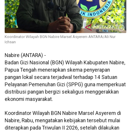
Koordinator Wilayah BGN Nabire Marsel Asyerem ANTARA/Ali Nur
Ichsan
Nabire (ANTARA) -
Badan Gizi Nasional (BGN) Wilayah Kabupaten Nabire,
Papua Tengah menerapkan skema penyerapan
pangan lokal secara terjadwal terhadap 14 Satuan
Pelayanan Pemenuhan Gizi (SPPG) guna memperkuat
distribusi pangan bergizi sekaligus menggerakkan
ekonomi masyarakat.
Koordinator Wilayah BGN Nabire Marsel Asyerem di
Nabire, Rabu, mengatakan kebijakan tersebut mulai
diterapkan pada Triwulan II 2026, setelah dilakukan