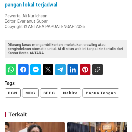
pangan lokal terjadwal
Pewarta: Ali Nur Ichsan
Editor: Evarianus Supar
Copyright © ANTARA PAPUATENGAH 2026
Dilarang keras mengambil konten, melakukan crawling atau
pengindeksan otomatis untuk AI di situs web ini tanpa izin tertulis dari
Kantor Berita ANTARA.
Tags:
BGN
MBG
SPPG
Nabire
Papua Tengah
Terkait