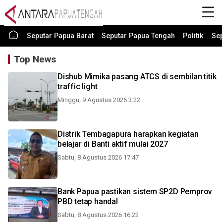
Seputar Papua Barat
Seputar Papua Tengah
Politik
Se
Top News
Dishub Mimika pasang ATCS di sembilan titik
traffic light
Minggu, 9 Agustus 2026 3:22
Distrik Tembagapura harapkan kegiatan
belajar di Banti aktif mulai 2027
Sabtu, 8 Agustus 2026 17:47
Bank Papua pastikan sistem SP2D Pemprov
PBD tetap handal
Sabtu, 8 Agustus 2026 16:22