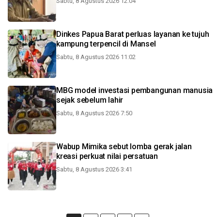
Sabtu, 8 Agustus 2026 12:04
Dinkes Papua Barat perluas layanan ke tujuh
kampung terpencil di Mansel
Sabtu, 8 Agustus 2026 11:02
MBG model investasi pembangunan manusia
sejak sebelum lahir
Sabtu, 8 Agustus 2026 7:50
Wabup Mimika sebut lomba gerak jalan
kreasi perkuat nilai persatuan
Sabtu, 8 Agustus 2026 3:41