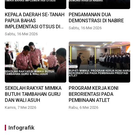
KEPALA DAERAH SE-TANAH
PENGAMANAN DUA
PAPUA BAHAS
DEMONSTRASI DI NABIRE
IMPLEMENTASI OTSUS DI
Sabtu, 16 Mei 2026
TIMIKA
Sabtu, 16 Mei 2026
SEKOLAH RAKYAT MIMIKA
PROGRAM KERJA KONI
BUTUH TAMBAHAN GURU
BERORIENTASI PADA
DAN WALI ASUH
PEMBINAAN ATLET
Kamis, 7 Mei 2026
Rabu, 6 Mei 2026
Infografik