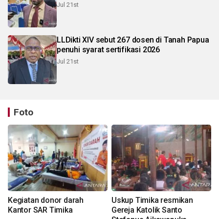
Jul 21st
LLDikti XIV sebut 267 dosen di Tanah Papua
penuhi syarat sertifikasi 2026
Jul 21st
Foto
Kegiatan donor darah
Uskup Timika resmikan
Kantor SAR Timika
Gereja Katolik Santo