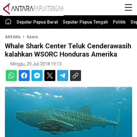
Seputar Papua Barat
Seputar Papua Tengah
Politik
Se
ANTARA
Kesra
Whale Shark Center Teluk Cenderawasih
kalahkan WSORC Honduras Amerika
Minggu, 29 Juli 2018 19:13