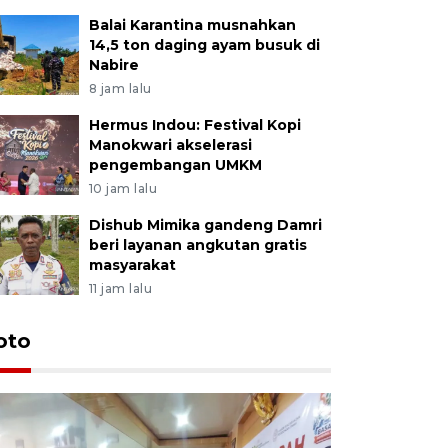
Balai Karantina musnahkan
14,5 ton daging ayam busuk di
Nabire
8 jam lalu
Hermus Indou: Festival Kopi
Manokwari akselerasi
pengembangan UMKM
10 jam lalu
Dishub Mimika gandeng Damri
beri layanan angkutan gratis
masyarakat
11 jam lalu
oto