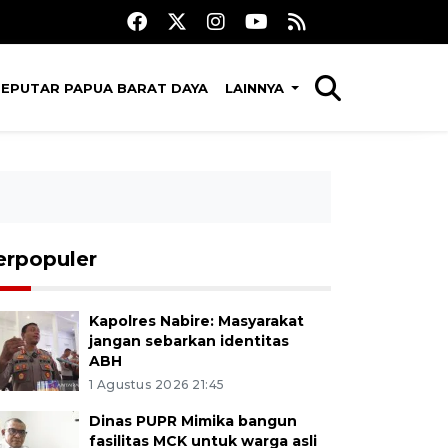
SEPUTAR PAPUA BARAT DAYA
LAINNYA
erpopuler
Kapolres Nabire: Masyarakat
jangan sebarkan identitas
ABH
1 Agustus 2026 21:45
Dinas PUPR Mimika bangun
fasilitas MCK untuk warga asli