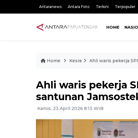
Antaranews
Antara Foto
Terkini
Terpopuler
HOME
NASI
Home
Kesra
Ahli waris pekerja S
Ahli waris pekerja 
santunan Jamsostek
Kamis, 23 April 2026 8:13 WIB