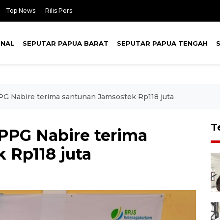
Top News
Rilis Pers
ONAL
SEPUTAR PAPUA BARAT
SEPUTAR PAPUA TENGAH
PPG Nabire terima santunan Jamsostek Rp118 juta
T
SPPG Nabire terima
 Rp118 juta