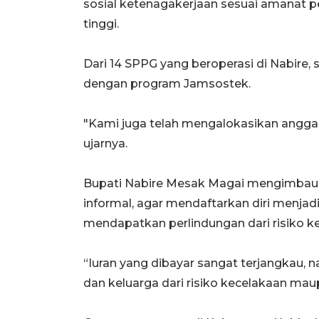
sosial ketenagakerjaan sesuai amanat p
tinggi.
Dari 14 SPPG yang beroperasi di Nabire,
dengan program Jamsostek.
"Kami juga telah mengalokasikan anggara
ujarnya.
Bupati Nabire Mesak Magai mengimbau 
informal, agar mendaftarkan diri menja
mendapatkan perlindungan dari risiko ke
“Iuran yang dibayar sangat terjangkau, 
dan keluarga dari risiko kecelakaan ma