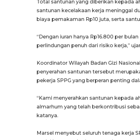
Total santunan yang diberikan kepada ahli
santunan kecelakaan kerja meninggal dun
biaya pemakaman Rp10 juta, serta santun
“Dengan iuran hanya Rp16.800 per bulan
perlindungan penuh dari risiko kerja,” uja
Koordinator Wilayah Badan Gizi Nasion
penyerahan santunan tersebut merupaka
pekerja SPPG yang berperan penting da
“Kami menyerahkan santunan kepada ah
almarhum yang telah berkontribusi sebaga
katanya.
Marsel menyebut seluruh tenaga kerja S