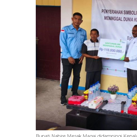
Bupati Nabire Mesak Magai didampingi Kepal