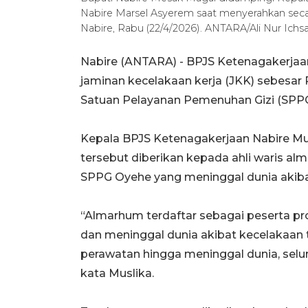
Nabire Marsel Asyerem saat menyerahkan secar
Nabire, Rabu (22/4/2026). ANTARA/Ali Nur Ichs
Nabire (ANTARA) - BPJS Ketenagakerj
jaminan kecelakaan kerja (JKK) sebesar R
Satuan Pelayanan Pemenuhan Gizi (SPPG
Kepala BPJS Ketenagakerjaan Nabire Mu
tersebut diberikan kepada ahli waris al
SPPG Oyehe yang meninggal dunia akibat
“Almarhum terdaftar sebagai peserta p
dan meninggal dunia akibat kecelakaan 
perawatan hingga meninggal dunia, selu
kata Muslika.