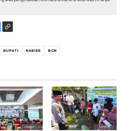
BUPATI
NABIRE
BGN
Ekonomi triwulan II-2026
tumbuh 5,29 persen
2026-08-06 18:45:00