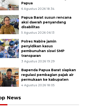
Papua
6 Agustus 2026 18:34
Papua Barat susun rencana
aksi daerah penyandang
disabilitas
5 Agustus 2026 06:13
Polres Nabire jamin
penyidikan kasus
pembunuhan siswi SMP
transparan
3 Agustus 2026 19:29
Bapenda Papua Barat siapkan
regulasi pembagian pajak air
permukaan ke kabupaten
4 Agustus 2026 18:05
op News