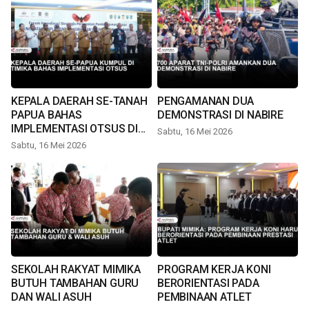
KEPALA DAERAH SE-TANAH
PENGAMANAN DUA
PAPUA BAHAS
DEMONSTRASI DI NABIRE
IMPLEMENTASI OTSUS DI
Sabtu, 16 Mei 2026
TIMIKA
Sabtu, 16 Mei 2026
SEKOLAH RAKYAT MIMIKA
PROGRAM KERJA KONI
BUTUH TAMBAHAN GURU
BERORIENTASI PADA
DAN WALI ASUH
PEMBINAAN ATLET