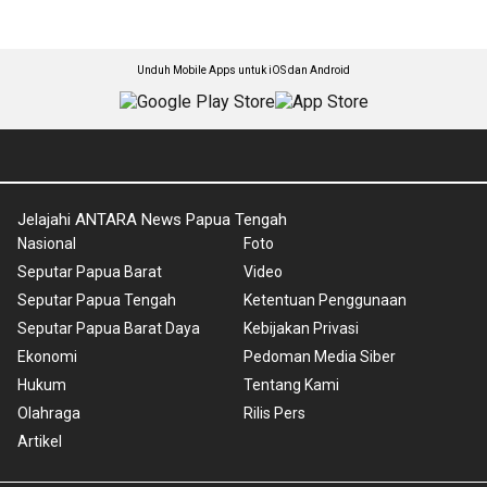
Unduh Mobile Apps untuk iOS dan Android
Jelajahi ANTARA News Papua Tengah
Nasional
Foto
Seputar Papua Barat
Video
Seputar Papua Tengah
Ketentuan Penggunaan
Seputar Papua Barat Daya
Kebijakan Privasi
Ekonomi
Pedoman Media Siber
Hukum
Tentang Kami
Olahraga
Rilis Pers
Artikel