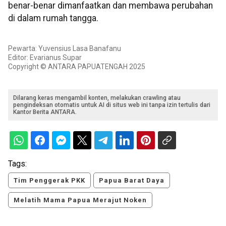
benar-benar dimanfaatkan dan membawa perubahan
di dalam rumah tangga.
Pewarta: Yuvensius Lasa Banafanu
Editor: Evarianus Supar
Copyright © ANTARA PAPUATENGAH 2025
Dilarang keras mengambil konten, melakukan crawling atau
pengindeksan otomatis untuk AI di situs web ini tanpa izin tertulis dari
Kantor Berita ANTARA.
Tags:
Tim Penggerak PKK
Papua Barat Daya
Melatih Mama Papua Merajut Noken