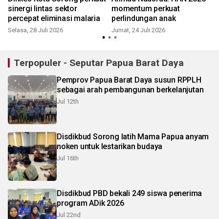
sinergi lintas sektor
momentum perkuat
percepat eliminasi malaria
perlindungan anak
Selasa, 28 Juli 2026
Jumat, 24 Juli 2026
Terpopuler - Seputar Papua Barat Daya
Pemprov Papua Barat Daya susun RPPLH
sebagai arah pembangunan berkelanjutan
Jul 12th
Disdikbud Sorong latih Mama Papua anyam
noken untuk lestarikan budaya
Jul 16th
Disdikbud PBD bekali 249 siswa penerima
program ADik 2026
Jul 22nd