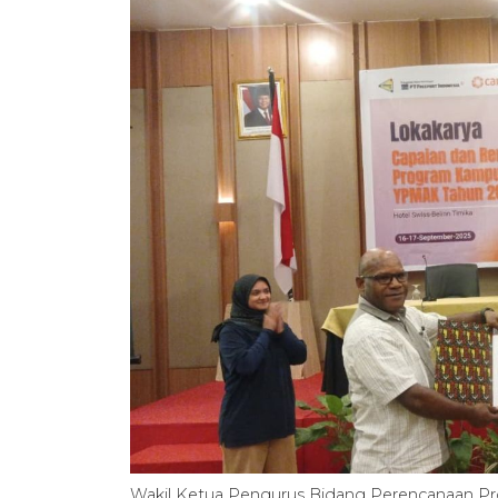
Wakil Ketua Pengurus Bidang Perencanaan 