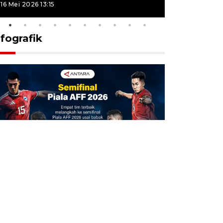
16 Mei 2026 13:15
16 Mei 2026 13
nfografik