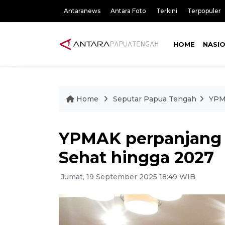
Antaranews
Antara Foto
Terkini
Terpopuler
HOME
NASI
Home
Seputar Papua Tengah
YPM
YPMAK perpanjang
Sehat hingga 2027
Jumat, 19 September 2025 18:49 WIB