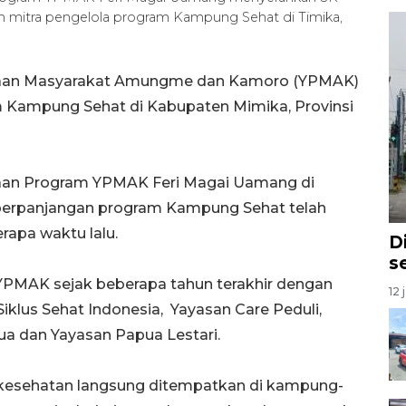
n mitra pengelola program Kampung Sehat di Timika,
yaan Masyarakat Amungme dan Kamoro (YPMAK)
ampung Sehat di Kabupaten Mimika, Provinsi
aan Program YPMAK Feri Magai Uamang di
perpanjangan program Kampung Sehat telah
apa waktu lalu.
D
se
PMAK sejak beberapa tahun terakhir dengan
12 
klus Sehat Indonesia, Yayasan Care Peduli,
a dan Yayasan Papua Lestari.
s kesehatan langsung ditempatkan di kampung-