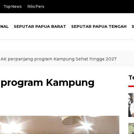
Top News
Rilis Pers
ONAL
SEPUTAR PAPUA BARAT
SEPUTAR PAPUA TENGAH
AK perpanjang program Kampung Sehat hingga 2027
T
 program Kampung