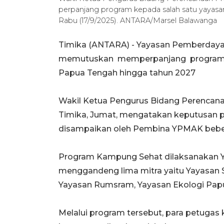
perpanjang program kepada salah satu yayasa
Rabu (17/9/2025). ANTARA/Marsel Balawanga
Timika (ANTARA) - Yayasan Pemberda
memutuskan memperpanjang program K
Papua Tengah hingga tahun 2027
Wakil Ketua Pengurus Bidang Perencan
Timika, Jumat, mengatakan keputusan 
disampaikan oleh Pembina YPMAK beber
Program Kampung Sehat dilaksanakan Y
menggandeng lima mitra yaitu Yayasan Si
Yayasan Rumsram, Yayasan Ekologi Papu
Melalui program tersebut, para petuga