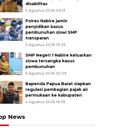
disabilitas
5 Agustus 2026 06:13
Polres Nabire jamin
penyidikan kasus
pembunuhan siswi SMP
transparan
3 Agustus 2026 19:29
SMP Negeri 1 Nabire keluarkan
siswa tersangka kasus
pembunuhan
6 Agustus 2026 05:09
Bapenda Papua Barat siapkan
regulasi pembagian pajak air
permukaan ke kabupaten
4 Agustus 2026 18:05
op News