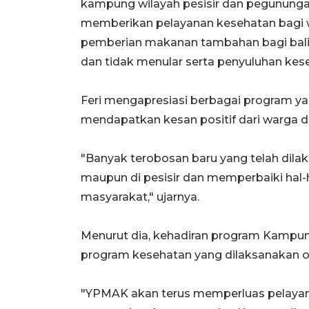
kampung wilayah pesisir dan pegunungan
memberikan pelayanan kesehatan bagi w
pemberian makanan tambahan bagi balit
dan tidak menular serta penyuluhan kes
Feri mengapresiasi berbagai program ya
mendapatkan kesan positif dari warga 
"Banyak terobosan baru yang telah dilak
maupun di pesisir dan memperbaiki hal-
masyarakat," ujarnya.
Menurut dia, kehadiran program Kampu
program kesehatan yang dilaksanakan o
"YPMAK akan terus memperluas pelaya