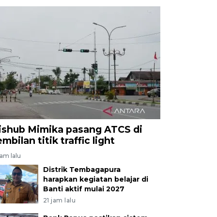
ishub Mimika pasang ATCS di
mbilan titik traffic light
jam lalu
Distrik Tembagapura
harapkan kegiatan belajar di
Banti aktif mulai 2027
21 jam lalu