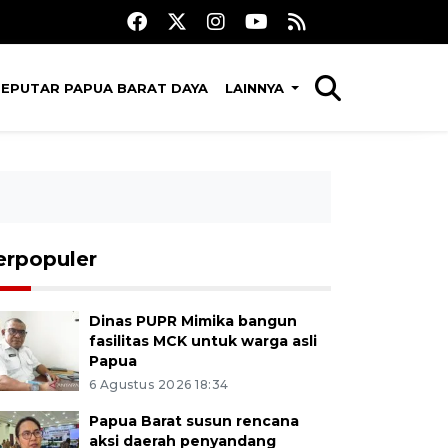
SEPUTAR PAPUA BARAT DAYA
LAINNYA
erpopuler
Dinas PUPR Mimika bangun
fasilitas MCK untuk warga asli
Papua
6 Agustus 2026 18:34
Papua Barat susun rencana
aksi daerah penyandang