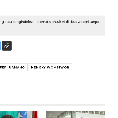
g atau pengindeksan otomatis untuk AI di situs web ini tanpa
FERI UAMANG
HENGKY WOMSIWOR