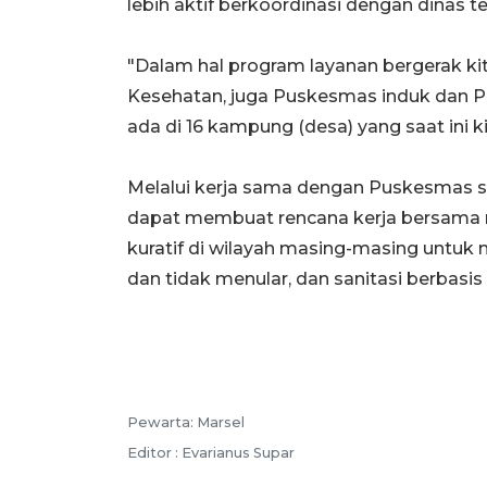
lebih aktif berkoordinasi dengan dinas te
"Dalam hal program layanan bergerak ki
Kesehatan, juga Puskesmas induk dan P
ada di 16 kampung (desa) yang saat ini ki
Melalui kerja sama dengan Puskesmas 
dapat membuat rencana kerja bersama m
kuratif di wilayah masing-masing untuk m
dan tidak menular, dan sanitasi berbasi
Pewarta: Marsel
Editor : Evarianus Supar