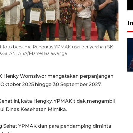
29 April 2026 17:04
I
t foto bersama Pengurus YPMAK usai penyerahan SK
2025). ANTARA/Marsel Balawanga
AK Henky Womsiwor mengatakan perpanjangan
 Oktober 2025 hingga 30 September 2027.
hat ini, kata Hengky, YPMAK tidak mengambil
ui Dinas Kesehatan Mimika.
g Sehat YPMAK dan para pendamping diminta