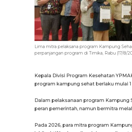
Lima mitra pelaksana program Kampung Seha
perpanjangan program di Timika, Rabu (17/8/
Kepala Divisi Program Kesehatan YPM
program kampung sehat berlaku mulai 1
Dalam pelaksanaan program Kampung Se
peran pemerintah, namun bermitra melal
Pada 2026, para mitra program Kampun