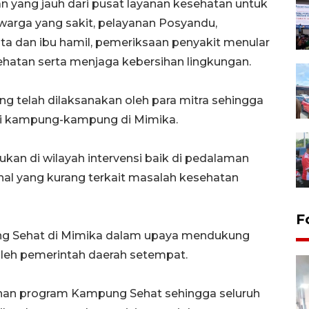
 yang jauh dari pusat layanan kesehatan untuk
arga yang sakit, pelayanan Posyandu,
a dan ibu hamil, pemeriksaan penyakit menular
ehatan serta menjaga kebersihan lingkungan.
ng telah dilaksanakan oleh para mitra sehingga
di kampung-kampung di Mimika.
ukan di wilayah intervensi baik di pedalaman
hal yang kurang terkait masalah kesehatan
F
ng Sehat di Mimika dalam upaya mendukung
leh pemerintah daerah setempat.
nan program Kampung Sehat sehingga seluruh