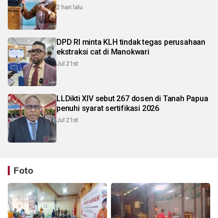
2 hari lalu
DPD RI minta KLH tindak tegas perusahaan
ekstraksi cat di Manokwari
Jul 21st
LLDikti XIV sebut 267 dosen di Tanah Papua
penuhi syarat sertifikasi 2026
Jul 21st
Foto