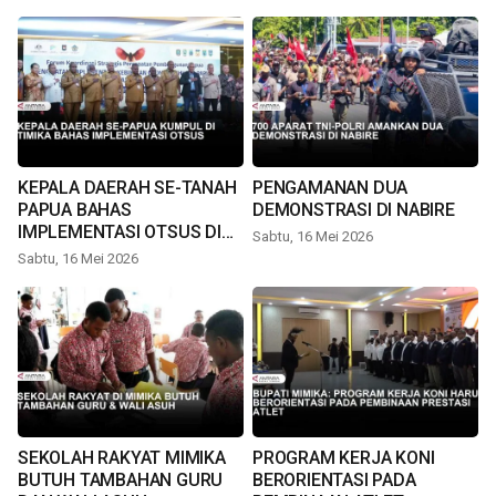
KEPALA DAERAH SE-TANAH
PENGAMANAN DUA
PAPUA BAHAS
DEMONSTRASI DI NABIRE
IMPLEMENTASI OTSUS DI
Sabtu, 16 Mei 2026
TIMIKA
Sabtu, 16 Mei 2026
SEKOLAH RAKYAT MIMIKA
PROGRAM KERJA KONI
BUTUH TAMBAHAN GURU
BERORIENTASI PADA