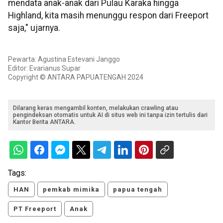
mendata anak-anak dari Pulau Karaka hingga
Highland, kita masih menunggu respon dari Freeport
saja," ujarnya.
Pewarta: Agustina Estevani Janggo
Editor: Evarianus Supar
Copyright © ANTARA PAPUATENGAH 2024
Dilarang keras mengambil konten, melakukan crawling atau
pengindeksan otomatis untuk AI di situs web ini tanpa izin tertulis dari
Kantor Berita ANTARA.
Tags:
HAN
pemkab mimika
papua tengah
PT Freeport
Anak