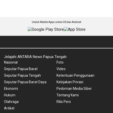
Unduh Mobile Apps untuk iOS dan Android
Jelajahi ANTARA News Papua Tengah
Nasional
Foto
Seputar Papua Barat
Video
Seputar Papua Tengah
Ketentuan Penggunaan
Seputar Papua Barat Daya
Kebijakan Privasi
Ekonomi
Pedoman Media Siber
Hukum
Tentang Kami
Olahraga
Rilis Pers
Artikel