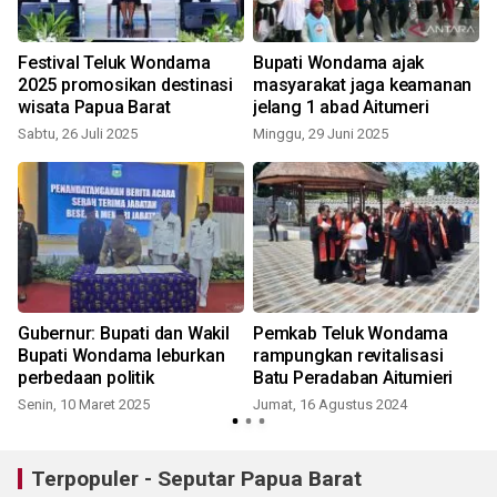
n
Festival Teluk Wondama
Bupati Wondama ajak
k
2025 promosikan destinasi
masyarakat jaga keamanan
wisata Papua Barat
jelang 1 abad Aitumeri
Sabtu, 26 Juli 2025
Minggu, 29 Juni 2025
Gubernur: Bupati dan Wakil
Pemkab Teluk Wondama
Bupati Wondama leburkan
rampungkan revitalisasi
perbedaan politik
Batu Peradaban Aitumieri
Senin, 10 Maret 2025
Jumat, 16 Agustus 2024
S
Terpopuler - Seputar Papua Barat