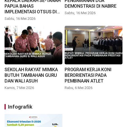
KEPALA DAERAH SE-TANAH
PENGAMANAN DUA
PAPUA BAHAS
DEMONSTRASI DI NABIRE
IMPLEMENTASI OTSUS DI
Sabtu, 16 Mei 2026
TIMIKA
Sabtu, 16 Mei 2026
SEKOLAH RAKYAT MIMIKA
PROGRAM KERJA KONI
BUTUH TAMBAHAN GURU
BERORIENTASI PADA
DAN WALI ASUH
PEMBINAAN ATLET
Kamis, 7 Mei 2026
Rabu, 6 Mei 2026
Infografik