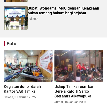
Bupati Wondama: MoU dengan Kejaksaan
bukan tameng hukum bagi pejabat
Jul 28th
Foto
Kegiatan donor darah
Uskup Timika resmikan
Kantor SAR Timika
Gereja Katolik Santo
Stefanus Aikawapuka
Selasa, 3 Februari 2026
Jumat, 16 Januari 2026