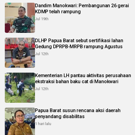
Dandim Manokwari: Pembangunan 26 gerai
KDMP telah rampung
Jul 19th
DLHP Papua Barat sebut sertifikasi lahan
Gedung DPRPB-MRPB rampung Agustus
Jul 12th
Kementerian LH pantau aktivitas perusahaan
ekstraksi bahan baku cat di Manokwari
Jul 12th
Papua Barat susun rencana aksi daerah
penyandang disabilitas
1 hari lalu