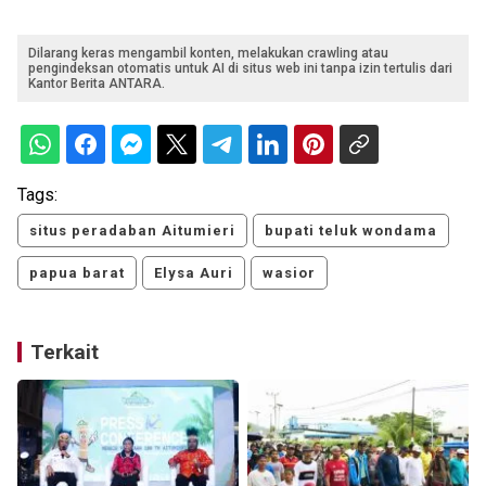
Dilarang keras mengambil konten, melakukan crawling atau
pengindeksan otomatis untuk AI di situs web ini tanpa izin tertulis dari
Kantor Berita ANTARA.
Tags:
situs peradaban Aitumieri
bupati teluk wondama
papua barat
Elysa Auri
wasior
Terkait