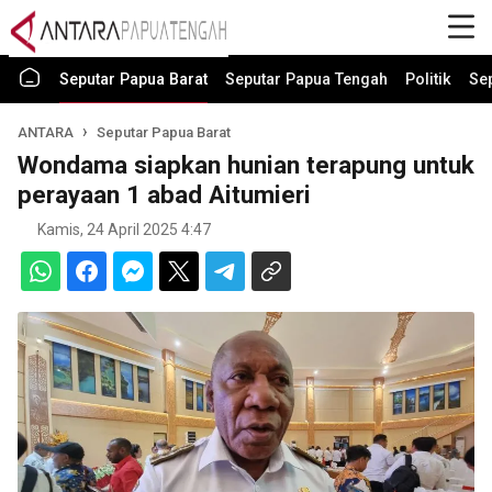
Seputar Papua Barat
Seputar Papua Tengah
Politik
Se
ANTARA
Seputar Papua Barat
Wondama siapkan hunian terapung untuk
perayaan 1 abad Aitumieri
Kamis, 24 April 2025 4:47