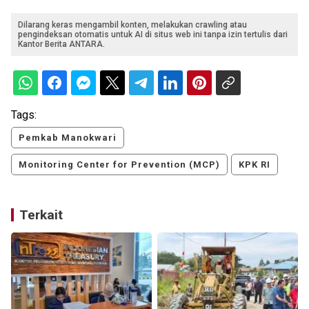
Dilarang keras mengambil konten, melakukan crawling atau
pengindeksan otomatis untuk AI di situs web ini tanpa izin tertulis dari
Kantor Berita ANTARA.
Tags:
Pemkab Manokwari
Monitoring Center for Prevention (MCP)
KPK RI
Terkait