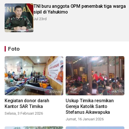
TNI buru anggota OPM penembak tiga warga
sipil di Yahukimo
Jul 23rd
Foto
Kegiatan donor darah
Uskup Timika resmikan
Kantor SAR Timika
Gereja Katolik Santo
Stefanus Aikawapuka
Selasa, 3 Februari 2026
Jumat, 16 Januari 2026