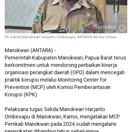
Plt Sekda Manokwari Harjanto Ombesapu. ANTARA/Ali Nur Ichsan
Manokwari (ANTARA) -
Pemerintah Kabupaten Manokwari, Papua Barat terus
berkomitmen untuk mendorong perbaikan kinerja
organisasi perangkat daerah (OPD) dalam mencegah
praktik korupsi melalui Monitoring Center for
Prevention (MCP) oleh Komisi Pemberantasan
Korupsi (KPK).
Pelaksana tugas Sekda Manokwari Harjanto
Ombesapu di Manokwari, Kamis, mengatakan MCP
Pemkab Manokwari pada 2024 sudah mengalami
peningkatan dibanding tahun sebelumnya.