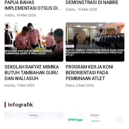
PAPUA BAHAS
DEMONSTRASI DI NABIRE
IMPLEMENTASI OTSUS DI
Sabtu, 16 Mei 2026
TIMIKA
Sabtu, 16 Mei 2026
SEKOLAH RAKYAT MIMIKA
PROGRAM KERJA KONI
BUTUH TAMBAHAN GURU
BERORIENTASI PADA
DAN WALI ASUH
PEMBINAAN ATLET
Kamis, 7 Mei 2026
Rabu, 6 Mei 2026
Infografik