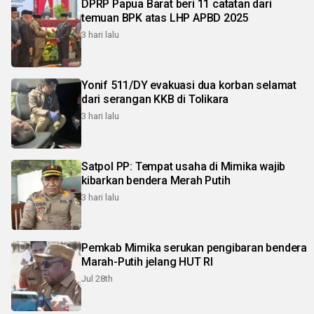
DPRP Papua Barat beri 11 catatan dari
temuan BPK atas LHP APBD 2025
3 hari lalu
Yonif 511/DY evakuasi dua korban selamat
dari serangan KKB di Tolikara
3 hari lalu
Satpol PP: Tempat usaha di Mimika wajib
kibarkan bendera Merah Putih
3 hari lalu
Pemkab Mimika serukan pengibaran bendera
Marah-Putih jelang HUT RI
Jul 28th